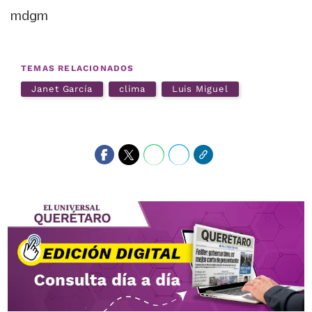
mdgm
TEMAS RELACIONADOS
Janet García
clima
Luis Miguel