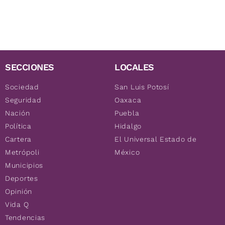
SECCIONES
LOCALES
Sociedad
San Luis Potosí
Seguridad
Oaxaca
Nación
Puebla
Política
Hidalgo
Cartera
El Universal Estado de
Metrópoli
México
Municipios
Deportes
Opinión
Vida Q
Tendencias