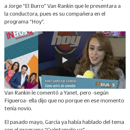
a
Jorge “El Burro" Van Rankin
que le presentara a
la conductora, pues es su compañera en el
programa “Hoy”.
Van Rankin le comentó a Yanet, pero -según
Figueroa- ella dijo que no porque en ese momento
tenía novio.
El pasado mayo, García ya había hablado del tema
con el programa “Cuéntamelo ya”.