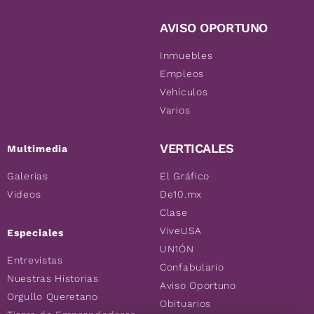
AVISO OPORTUNO
Inmuebles
Empleos
Vehículos
Varios
VERTICALES
Multimedia
Galerías
El Gráfico
Videos
De10.mx
Clase
ViveUSA
Especiales
UN1ÓN
Entrevistas
Confabulario
Nuestras Historias
Aviso Oportuno
Orgullo Queretano
Obituarios