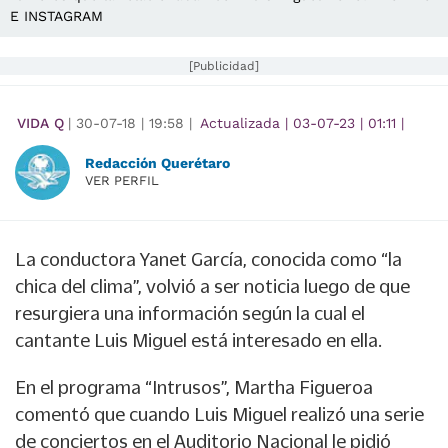
E INSTAGRAM
[Publicidad]
VIDA Q
|
30-07-18
|
19:58
|
Actualizada
|
03-07-23
|
01:11
|
Redacción Querétaro
VER PERFIL
La conductora
Yanet García, conocida como “la
chica del clima”
, volvió a ser noticia luego de que
resurgiera una información según la cual el
cantante
Luis Miguel
está interesado en ella.
En el programa “Intrusos”, Martha Figueroa
comentó que cuando Luis Miguel realizó una serie
de conciertos en el Auditorio Nacional le pidió