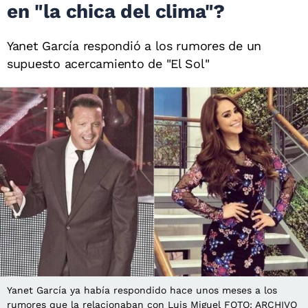
en "la chica del clima"?
Yanet García respondió a los rumores de un
supuesto acercamiento de "El Sol"
Yanet García ya había respondido hace unos meses a los
rumores que la relacionaban con Luis Miguel FOTO: ARCHIVO