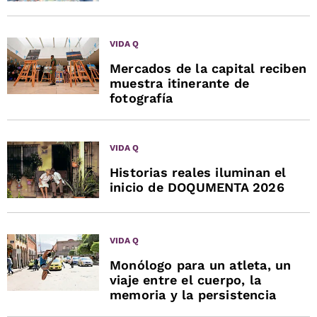
VIDA Q
Mercados de la capital reciben
muestra itinerante de
fotografía
VIDA Q
Historias reales iluminan el
inicio de DOQUMENTA 2026
VIDA Q
Monólogo para un atleta, un
viaje entre el cuerpo, la
memoria y la persistencia