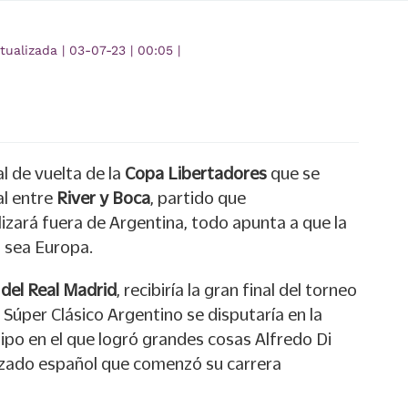
tualizada
|
03-07-23
|
00:05
|
al de vuelta de la
Copa Libertadores
que se
al entre
River y Boca
, partido que
izará fuera de Argentina, todo apunta a que la
 sea Europa.
 del Real Madrid
, recibiría la gran final del torneo
 Súper Clásico Argentino se disputaría en la
ipo en el que logró grandes cosas Alfredo Di
izado español que comenzó su carrera