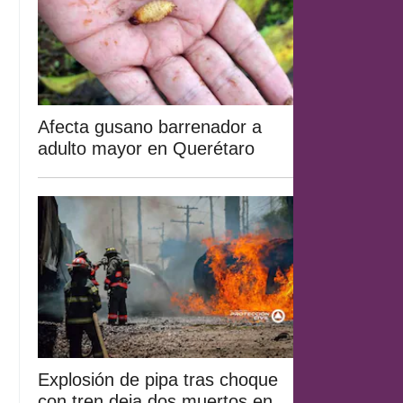
Afecta gusano barrenador a
adulto mayor en Querétaro
Explosión de pipa tras choque
con tren deja dos muertos en