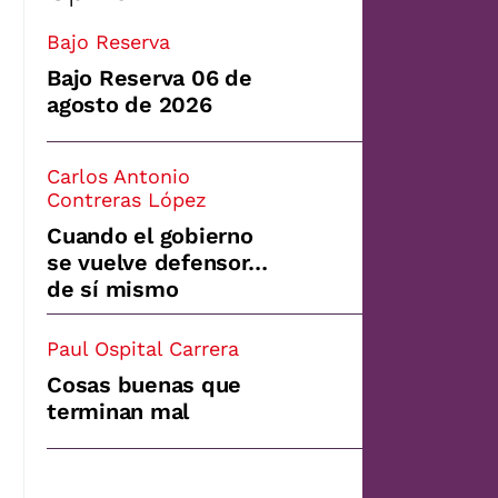
Bajo Reserva
Bajo Reserva 06 de
agosto de 2026
Carlos Antonio
Contreras López
Cuando el gobierno
se vuelve defensor…
de sí mismo
Paul Ospital Carrera
Cosas buenas que
terminan mal