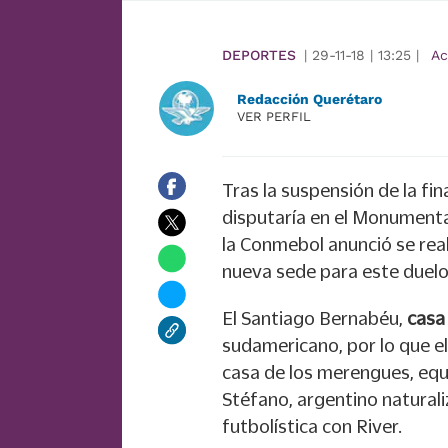
DEPORTES
|
29-11-18
|
13:25
|
Ac
Redacción Querétaro
VER PERFIL
Tras la suspensión de la fin
disputaría en el Monument
la Conmebol anunció se real
nueva sede para este duelo
El Santiago Bernabéu,
casa
sudamericano, por lo que el
casa de los merengues, equ
Stéfano, argentino natural
futbolística con River.