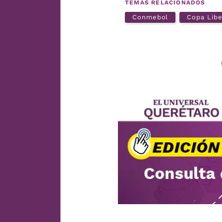
TEMAS RELACIONADOS
Conmebol
Copa Libe