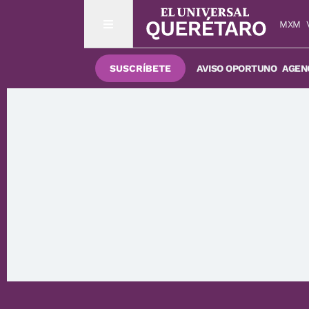
MXM
SUSCRÍBETE
AVISO OPORTUNO
AGENC