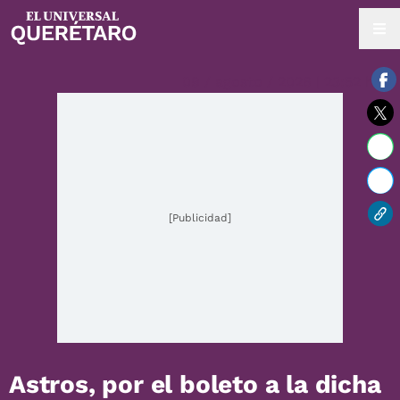
09 / agosto / 2026 | 23:52 hrs.
[Publicidad]
Astros, por el boleto a la dicha