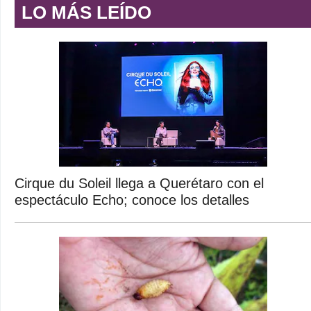
LO MÁS LEÍDO
Cirque du Soleil llega a Querétaro con el
espectáculo Echo; conoce los detalles