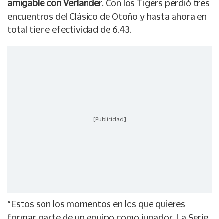
amigable con Verlande
r. Con los Tigers perdió tres
encuentros del Clásico de Otoño y hasta ahora en
total tiene efectividad de 6.43.
[Publicidad]
“Estos son los momentos en los que quieres
formar parte de un equipo como jugador. La Serie