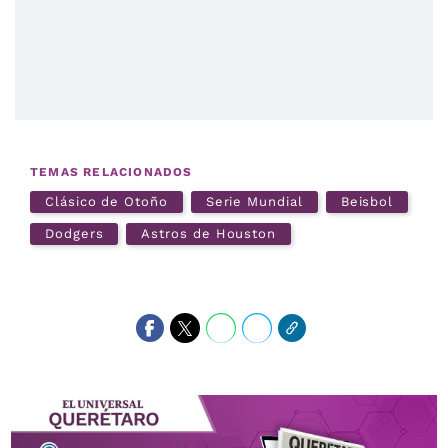
TEMAS RELACIONADOS
Clásico de Otoño
Serie Mundial
Beisbol
Dodgers
Astros de Houston