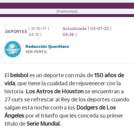
[Publicidad]
|
31-10-17
|
Actualizada
|
03-07-23
|
DEPORTES
04:21
|
04:26
|
Redacción Querétaro
VER PERFIL
El
beisbol
es un deporte con más de
150 años de
vida
, que tiene la cualidad de rejuvenecer con la
historia.
Los Astros de Houston
se encuentran a
27 outs se refrescar al Rey de los deportes cuando
salgan esta noche contra los
Dodgers de Los
Ángeles
por el triunfo que les conceda su primer
título de
Serie Mundial.