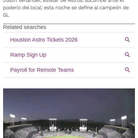
Justin Verlander, estelar de Astros, sucumbe ante el
poderío del local; esta noche se define al campeón de
GL