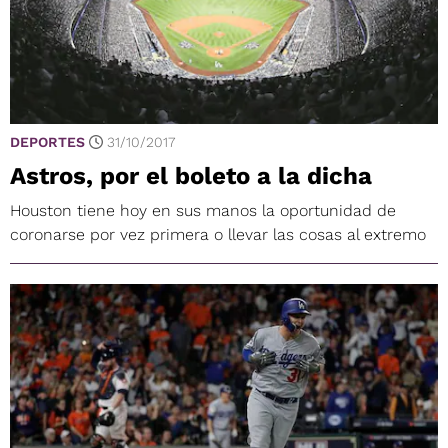
DEPORTES
31/10/2017
Astros, por el boleto a la dicha
Houston tiene hoy en sus manos la oportunidad de
coronarse por vez primera o llevar las cosas al extremo