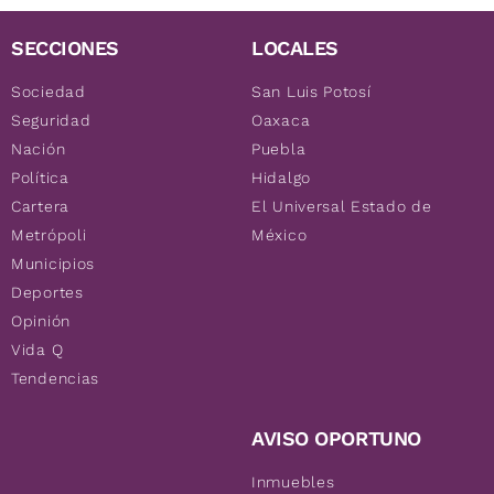
SECCIONES
LOCALES
Sociedad
San Luis Potosí
Seguridad
Oaxaca
Nación
Puebla
Política
Hidalgo
Cartera
El Universal Estado de
Metrópoli
México
Municipios
Deportes
Opinión
Vida Q
Tendencias
AVISO OPORTUNO
Inmuebles