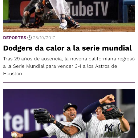
DEPORTES
25/10/2017
Dodgers da calor a la serie mundial
Tras 29 años de ausencia, la novena californiana regresó
a la Serie Mundial para vencer 3-1 a los Astros de
Houston