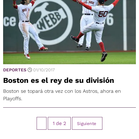
DEPORTES
01/10/2017
Boston es el rey de su división
Boston se topará otra vez con los Astros, ahora en
Playoffs.
1
de
2
Siguiente