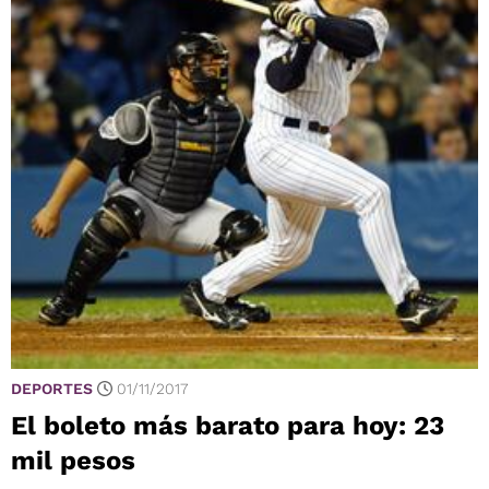
DEPORTES
01/11/2017
El boleto más barato para hoy: 23
mil pesos