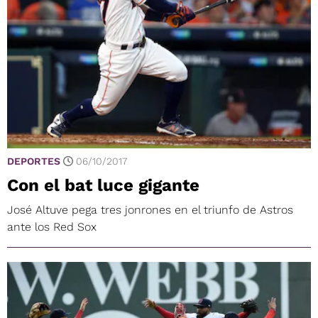
DEPORTES
06/10/2017
Con el bat luce gigante
José Altuve pega tres jonrones en el triunfo de Astros
ante los Red Sox