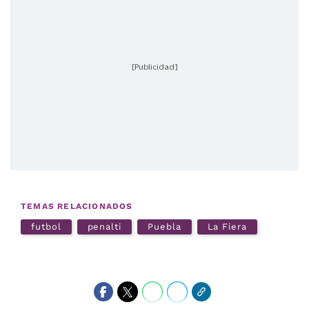
[Publicidad]
TEMAS RELACIONADOS
futbol
penalti
Puebla
La Fiera