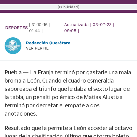
[Publicidad]
|
31-10-16
|
Actualizada
|
03-07-23
|
DEPORTES
01:44
|
09:08
|
Redacción Querétaro
VER PERFIL
Puebla.— La Franja terminó por gastarle una mala
broma a León. Cuando el cuadro esmeralda
saboreaba el triunfo que le daba el sexto lugar de
la tabla, un penalti polémico de Matías Alustiza
terminó por decretar el empate a dos
anotaciones.
Resultado que le permite a León acceder al octavo
lugar de la clasificación, último que otorga boleto