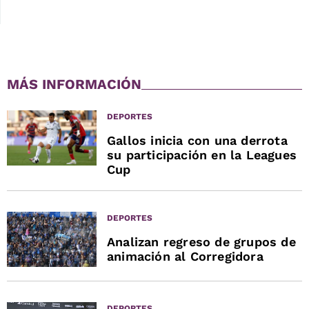
MÁS INFORMACIÓN
DEPORTES
Gallos inicia con una derrota
su participación en la Leagues
Cup
DEPORTES
Analizan regreso de grupos de
animación al Corregidora
DEPORTES