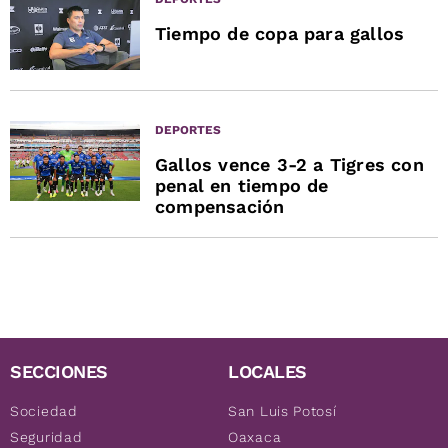
Tiempo de copa para gallos
DEPORTES
Gallos vence 3-2 a Tigres con
penal en tiempo de
compensación
SECCIONES
LOCALES
Sociedad
San Luis Potosí
Seguridad
Oaxaca