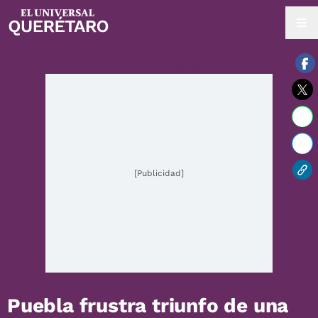
08 / agosto / 2026 | 10:06 hrs.
[Publicidad]
Puebla frustra triunfo de una