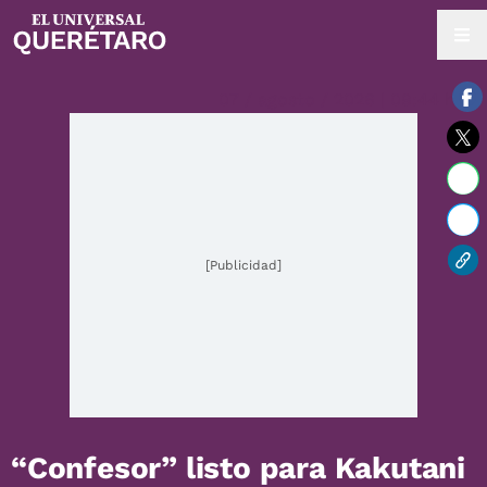
07 / agosto / 2026 | 09:44 hrs.
[Publicidad]
“Confesor” listo para Kakutani