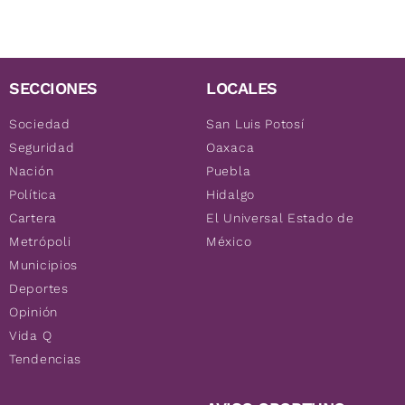
SECCIONES
LOCALES
Sociedad
San Luis Potosí
Seguridad
Oaxaca
Nación
Puebla
Política
Hidalgo
Cartera
El Universal Estado de
Metrópoli
México
Municipios
Deportes
Opinión
Vida Q
Tendencias