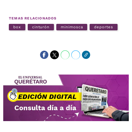
TEMAS RELACIONADOS
box
cinturón
minimosca
deportes