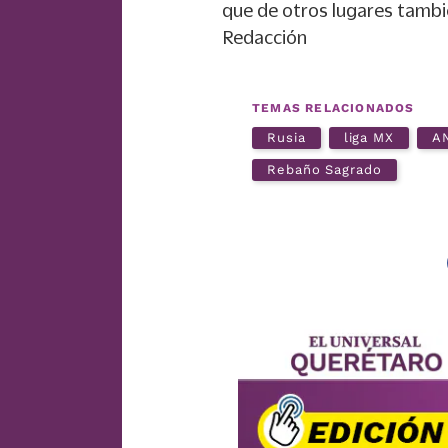
que de otros lugares tambi
Redacción
TEMAS RELACIONADOS
Rusia
liga MX
A
Rebaño Sagrado