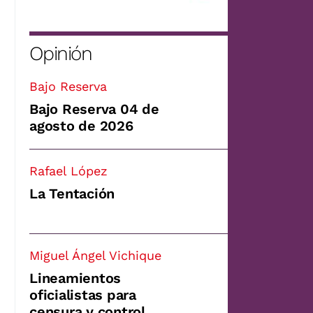
Opinión
Bajo Reserva
Bajo Reserva 04 de
agosto de 2026
Rafael López
La Tentación
Miguel Ángel Vichique
Lineamientos
oficialistas para
censura y control