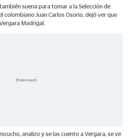
 también suena para tomar a la Selección de
 del colombiano Juan Carlos Osorio, dejó ver que
 Vergara Madrigal.
[Publicidad]
escucho, analizo y se las cuento a Vergara, se ve