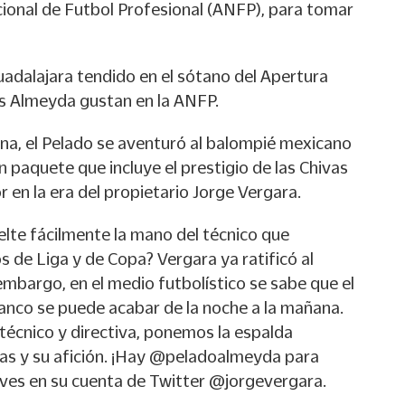
cional de Futbol Profesional (ANFP), para tomar
uadalajara tendido en el sótano del Apertura
s Almeyda gustan en la ANFP.
ina, el Pelado se aventuró al balompié mexicano
paquete que incluye el prestigio de las Chivas
r en la era del propietario Jorge Vergara.
elte fácilmente la mano del técnico que
s de Liga y de Copa? Vergara ya ratificó al
mbargo, en el medio futbolístico se sabe que el
lanco se puede acabar de la noche a la mañana.
técnico y directiva, ponemos la espalda
s y su afición. ¡Hay @peladoalmeyda para
ueves en su cuenta de Twitter @jorgevergara.