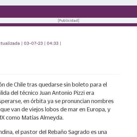
[Publicidad]
ctualizada
|
03-07-23
|
04:33
|
ón de Chile tras quedarse sin boleto para el
lida del técnico Juan Antonio Pizzi era
sperarse, en órbita ya se pronuncian nombres
 que van de viejos lobos de mar en Europa, y
a MX como Matías Almeyda.
ndina, el pastor del Rebaño Sagrado es una