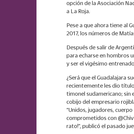
opción de la Asociación Na
a La Roja.
Pese a que ahora tiene al G
2017, los números de Matía
Después de salir de Argent
para echarse en hombros un 
y ser el vigésimo entrenado
¿Será que el Guadalajara su
recientemente les dio título
timonel sudamericano; sin e
cobijo del empresario rojib
“Unidos, jugadores, cuerpo 
comprometidos con @Chiva
rato!”, publicó el pasado j