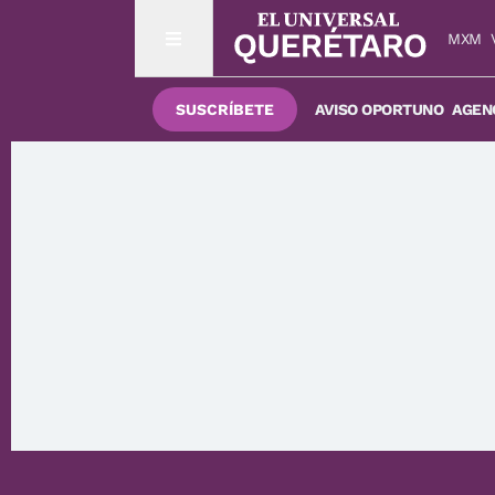
MXM
SUSCRÍBETE
AVISO OPORTUNO
AGENC