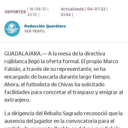
|
18-08-13
|
Actualizada
|
04-07-23
|
DEPORTES
23:10
|
01:54
|
Redacción Querétaro
VER PERFIL
GUADALAJARA.— A la mesa de la directiva
rojiblanca llegó la oferta formal. El propio Marco
Fabián, a través de su representante, se ha
encargado de buscarla durante largo tiempo.
Ahora, el futbolista de Chivas ha solicitado
facilidades para concretar el traspaso y emigrar al
extranjero.
La dirigencia del Rebaño Sagrado reconoció que la
ausencia del jugador en la convocatoria para el