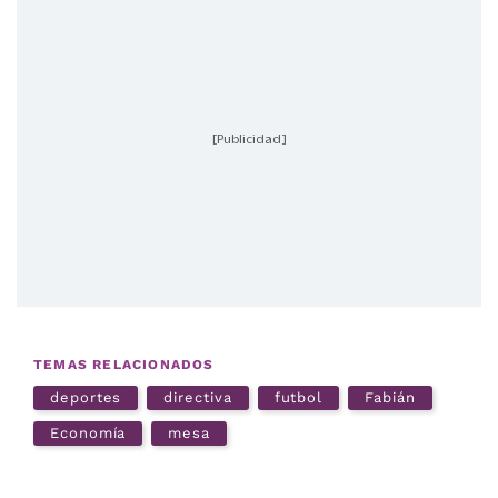
[Publicidad]
TEMAS RELACIONADOS
deportes
directiva
futbol
Fabián
Economía
mesa