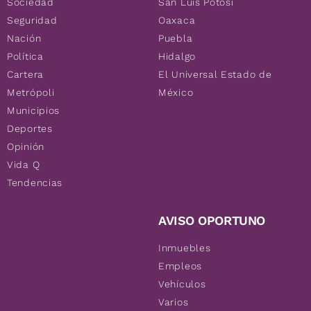
Sociedad
San Luis Potosí
Seguridad
Oaxaca
Nación
Puebla
Política
Hidalgo
Cartera
El Universal Estado de
Metrópoli
México
Municipios
Deportes
Opinión
Vida Q
Tendencias
AVISO OPORTUNO
Inmuebles
Empleos
Vehículos
Varios