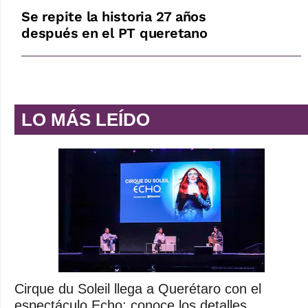
Se repite la historia 27 años
después en el PT queretano
LO MÁS LEÍDO
Cirque du Soleil llega a Querétaro con el
espectáculo Echo; conoce los detalles