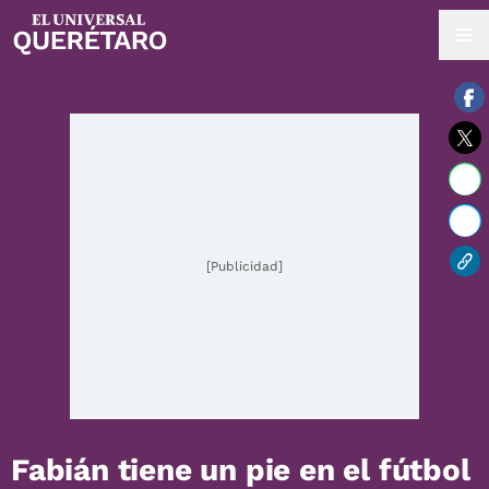
10 / agosto / 2026 | 13:10 hrs.
[Publicidad]
Fabián tiene un pie en el fútbol