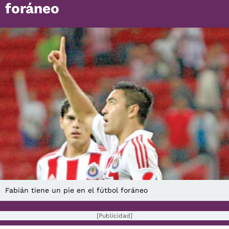
foráneo
Fabián tiene un pie en el fútbol foráneo
[Publicidad]