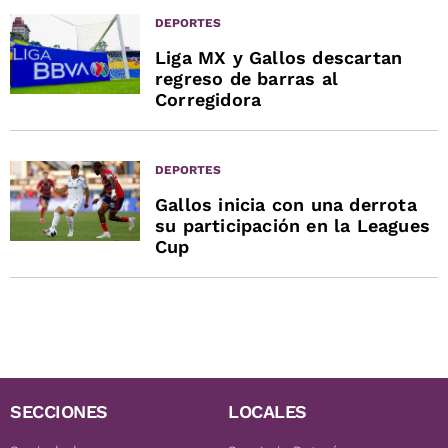
DEPORTES
Liga MX y Gallos descartan
regreso de barras al
Corregidora
DEPORTES
Gallos inicia con una derrota
su participación en la Leagues
Cup
SECCIONES
LOCALES