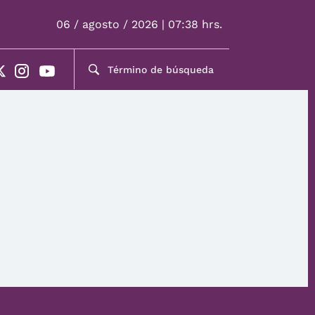
06 / agosto / 2026 | 07:38 hrs.