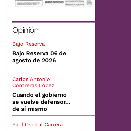
Opinión
Bajo Reserva
Bajo Reserva 06 de
agosto de 2026
Carlos Antonio
Contreras López
Cuando el gobierno
se vuelve defensor…
de sí mismo
Paul Ospital Carrera