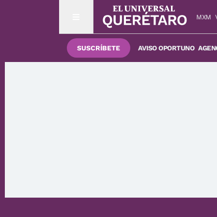
MXM
SUSCRÍBETE
AVISO OPORTUNO
AGENC