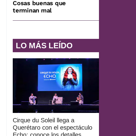
Cosas buenas que
terminan mal
LO MÁS LEÍDO
Cirque du Soleil llega a
Querétaro con el espectáculo
Echo; conoce los detalles