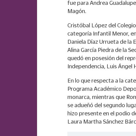
fue para Andrea Guadalupe 
Magón.
Cristóbal López del Colegio 
categoría Infantil Menor, e
Daniela Díaz Urrueta de la E
Alina García Piedra de la S
quedó en posesión del repr
Independencia, Luis Ángel 
En lo que respecta a la cate
Programa Académico Deporti
monarca, mientras que Roma
se adueñó del segundo luga
hizo presente en el podio d
Laura Martha Sánchez Bárcen