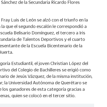
Sánchez de la Secundaria Ricardo Flores
Fray Luis de León se alzó con el triunfo en la
n la que el segundo escalón le correspondió a
scuela Belisario Domínguez, el tercero a Iris
ecundaria de Talentos Deportivos y el cuarto
esentante de la Escuela Bicentenario de la
Huerta.
goría Estudiantil, el joven Christian López del
vo del Colegio de Bachilleres se erigió como
rio de Jesús Vázquez, de la misma institución,
r; la Universidad Autónoma de Querétaro se
e los ganadores de esta categoría gracias a
as, quien se colocó en el tercer sitio.