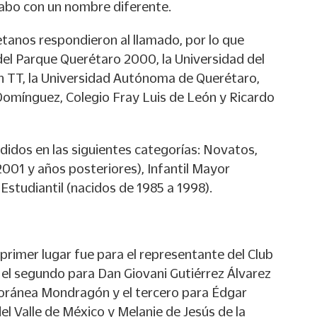
cabo con un nombre diferente.
tanos respondieron al llamado, por lo que
el Parque Querétaro 2000, la Universidad del
an TT, la Universidad Autónoma de Querétaro,
 Domínguez, Colegio Fray Luis de León y Ricardo
didos en las siguientes categorías: Novatos,
2001 y años posteriores), Infantil Mayor
Estudiantil (nacidos de 1985 a 1998).
 primer lugar fue para el representante del Club
 el segundo para Dan Giovani Gutiérrez Álvarez
oránea Mondragón y el tercero para Édgar
el Valle de México y Melanie de Jesús de la