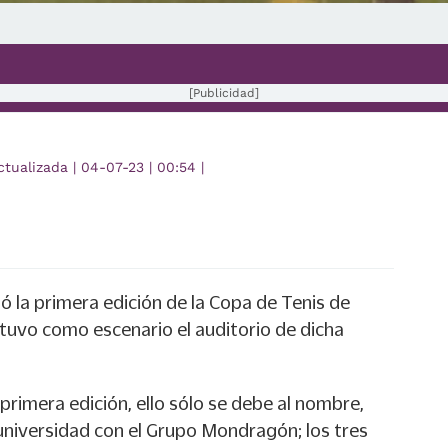
[Publicidad]
ctualizada
|
04-07-23
|
00:54
|
ó la primera edición de la Copa de Tenis de
uvo como escenario el auditorio de dicha
rimera edición, ello sólo se debe al nombre,
 universidad con el Grupo Mondragón; los tres