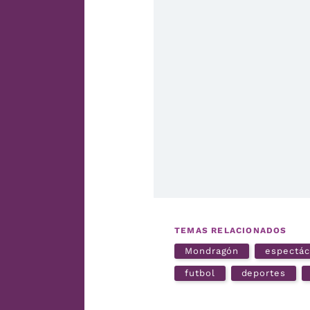
TEMAS RELACIONADOS
Mondragón
espectác
futbol
deportes