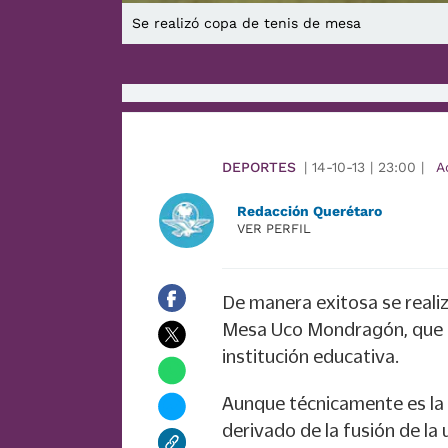
Se realizó copa de tenis de mesa
DEPORTES
|
14-10-13
|
23:00
|
A
Redacción Querétaro
VER PERFIL
De manera exitosa se realiz
Mesa Uco Mondragón, que t
institución educativa.
Aunque técnicamente es la p
derivado de la fusión de la