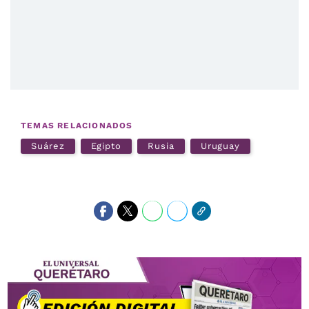
TEMAS RELACIONADOS
Suárez
Egipto
Rusia
Uruguay