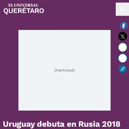
06 / agosto / 2026 | 21:03 hrs.
[Publicidad]
Uruguay debuta en Rusia 2018