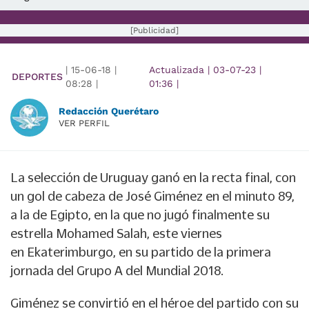
[Publicidad]
|
15-06-18
|
Actualizada
|
03-07-23
|
DEPORTES
08:28
|
01:36
|
Redacción Querétaro
VER PERFIL
La selección de
Uruguay
ganó en la recta final, con
un gol de cabeza de
José Giménez
en el minuto 89,
a la de
Egipto
, en la que no jugó finalmente su
estrella Mohamed Salah, este viernes
en
Ekaterimburgo
, en su partido de la primera
jornada del
Grupo A
del
Mundial 2018
.
Giménez
se convirtió en el héroe del partido con su