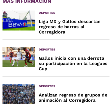
MÁS INFORMACIÓN
DEPORTES
Liga MX y Gallos descartan
regreso de barras al
Corregidora
DEPORTES
Gallos inicia con una derrota
su participación en la Leagues
Cup
DEPORTES
Analizan regreso de grupos de
animación al Corregidora