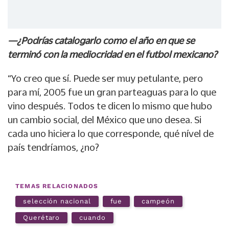
—¿Podrías catalogarlo como el año en que se
terminó con la mediocridad en el futbol mexicano?
“Yo creo que sí. Puede ser muy petulante, pero
para mí, 2005 fue un gran parteaguas para lo que
vino después. Todos te dicen lo mismo que hubo
un cambio social, del México que uno desea. Si
cada uno hiciera lo que corresponde, qué nível de
país tendríamos, ¿no?
TEMAS RELACIONADOS
selección nacional
fue
campeón
Querétaro
cuando