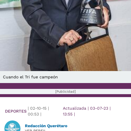
Cuando el Tri fue campeón
[Publicidad]
|
02-10-15
|
Actualizada
|
03-07-23
|
DEPORTES
00:53
|
13:55
|
Redacción Querétaro
VER PERFIL