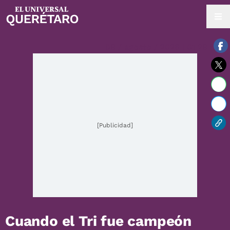
08 / agosto / 2026 | 01:28 hrs.
[Publicidad]
Cuando el Tri fue campeón