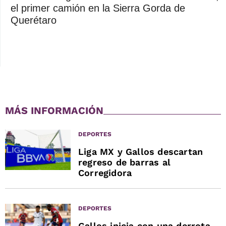
el primer camión en la Sierra Gorda de
Querétaro
MÁS INFORMACIÓN
DEPORTES
Liga MX y Gallos descartan
regreso de barras al
Corregidora
DEPORTES
Gallos inicia con una derrota