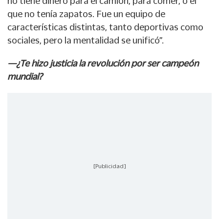
no tiene dinero para el camión, para comer, o el
que no tenía zapatos. Fue un equipo de
características distintas, tanto deportivas como
sociales, pero la mentalidad se unificó”.
—¿Te hizo justicia la revolución por ser campeón
mundial?
[Publicidad]