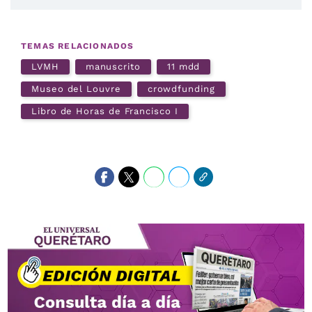
TEMAS RELACIONADOS
LVMH
manuscrito
11 mdd
Museo del Louvre
crowdfunding
Libro de Horas de Francisco I