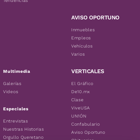
Tendencias
AVISO OPORTUNO
Inmuebles
Empleos
Vehículos
Varios
VERTICALES
Multimedia
Galerías
El Gráfico
Videos
De10.mx
Clase
ViveUSA
Especiales
UN1ÓN
Entrevistas
Confabulario
Nuestras Historias
Aviso Oportuno
Orgullo Queretano