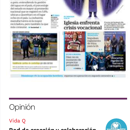
Opinión
Vida Q