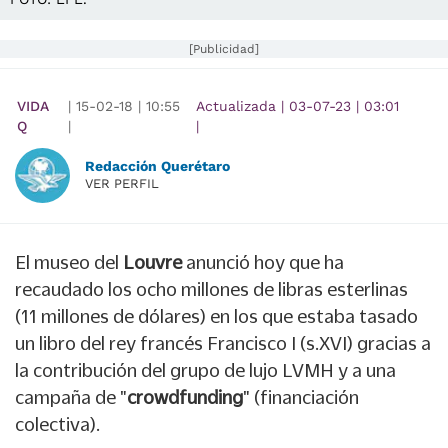
[Publicidad]
VIDA
|
15-02-18
|
10:55
Actualizada
|
03-07-23
|
03:01
Q
|
|
Redacción Querétaro
VER PERFIL
El museo del
Louvre
anunció hoy que ha
recaudado los ocho millones de libras esterlinas
(11 millones de dólares) en los que estaba tasado
un libro del rey francés Francisco I (s.XVI) gracias a
la contribución del grupo de lujo LVMH y a una
campaña de "
crowdfunding
" (financiación
colectiva).