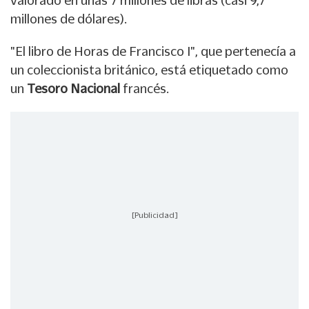
valorado en unas 7 millones de libras (casi 9,7
millones de dólares).
"El libro de Horas de Francisco I", que pertenecía a
un coleccionista británico, está etiquetado como
un
Tesoro Nacional
francés.
[Publicidad]