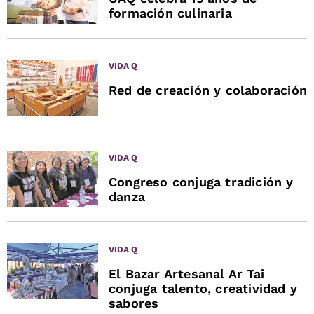
formación culinaria
VIDA Q
Red de creación y colaboración
VIDA Q
Congreso conjuga tradición y
danza
VIDA Q
El Bazar Artesanal Ar Tai
conjuga talento, creatividad y
sabores