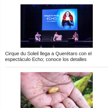
Cirque du Soleil llega a Querétaro con el
espectáculo Echo; conoce los detalles