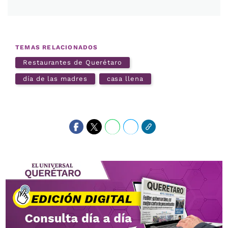
TEMAS RELACIONADOS
Restaurantes de Querétaro
día de las madres
casa llena