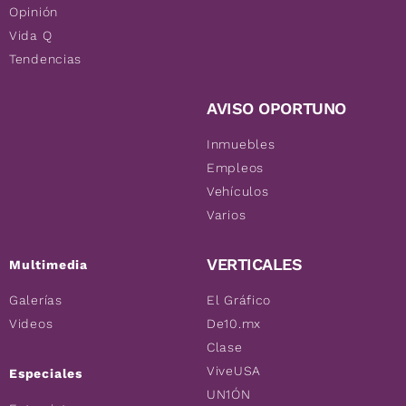
Opinión
Vida Q
Tendencias
AVISO OPORTUNO
Inmuebles
Empleos
Vehículos
Varios
VERTICALES
Multimedia
Galerías
El Gráfico
Videos
De10.mx
Clase
ViveUSA
Especiales
UN1ÓN