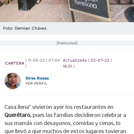
Foto: Demian Chávez
[Publicidad]
|
11-05-23
|
07:04
Actualizada
|
02-07-23
|
CARTERA
|
16:51
|
Sirse Rosas
VER PERFIL
Casa llena” vivieron ayer los restaurantes en
Querétaro,
pues las familias decidieron celebrar a
sus mamás con desayunos, comidas y cenas, lo
que llevó a que muchos de estos lugares tuvieran