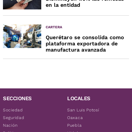
en la entidad
CARTERA
Querétaro se consolida como
plataforma exportadora de
manufactura avanzada
SECCIONES
LOCALES
Sociedad
San Luis Potosí
Seguridad
Oaxaca
Nación
Puebla