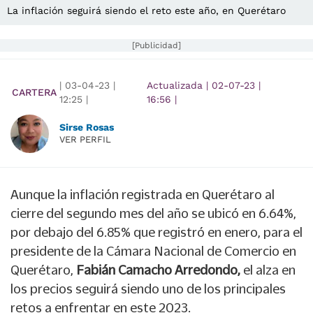
La inflación seguirá siendo el reto este año, en Querétaro
[Publicidad]
|
03-04-23
|
Actualizada
|
02-07-23
|
CARTERA
12:25
|
16:56
|
Sirse Rosas
VER PERFIL
Aunque la inflación registrada en Querétaro al
cierre del segundo mes del año se ubicó en 6.64%,
por debajo del 6.85% que registró en enero, para el
presidente de la Cámara Nacional de Comercio en
Querétaro,
Fabián Camacho Arredondo,
el alza en
los precios seguirá siendo uno de los principales
retos a enfrentar en este 2023.