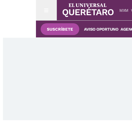
MXM
SUSCRÍBETE
AVISO OPORTUNO
AGENC