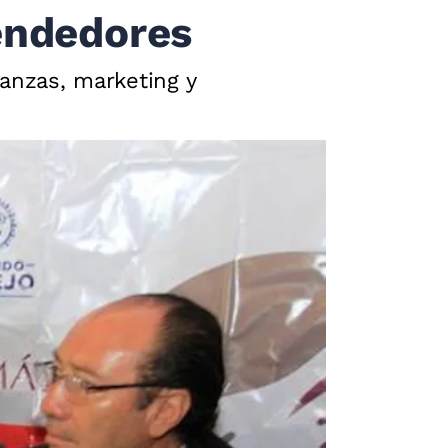
endedores
anzas, marketing y