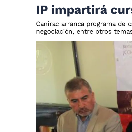
IP impartirá c
Canirac arranca programa de c
negociación, entre otros tema