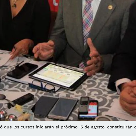
ó que los cursos iniciarán el próximo 15 de agosto; constituirán