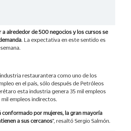
r a alrededor de 500 negocios y los cursos se
a demanda
. La expectativa en este sentido es
r semana.
 industria restaurantera como uno de los
leo en el país, sólo después de Petróleos
rétaro esta industria genera 35 mil empleos
 mil empleos indirectos.
 conformado por mujeres, la gran mayoría
tienen a sus cercanos
”, resaltó Sergio Salmón.