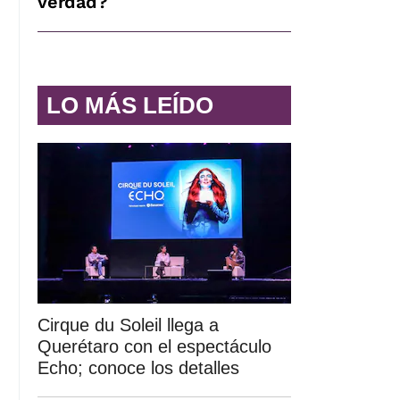
verdad?
LO MÁS LEÍDO
Cirque du Soleil llega a
Querétaro con el espectáculo
Echo; conoce los detalles