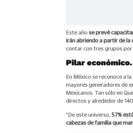
Este año
se prevé capacita
irán abriendo a partir de l
contar con tres grupos po
Pilar económico.
En México se reconoce a la
mayores generadores de emp
Mexicanos. Tan sólo en Que
directos y alrededor de 140
“De este universo,
57% está
cabezas de familia que man