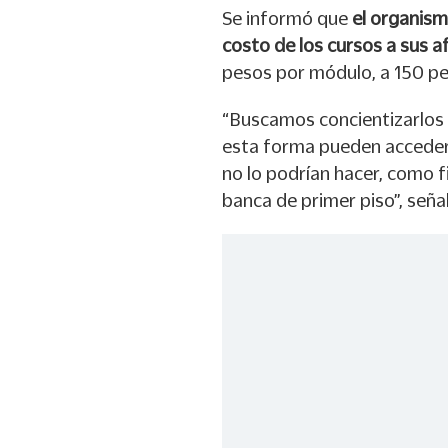
Se informó que
el organism
costo de los cursos a sus af
pesos por módulo, a 150 pe
“Buscamos concientizarlos 
esta forma pueden acceder
no lo podrían hacer, como f
banca de primer piso”, seña