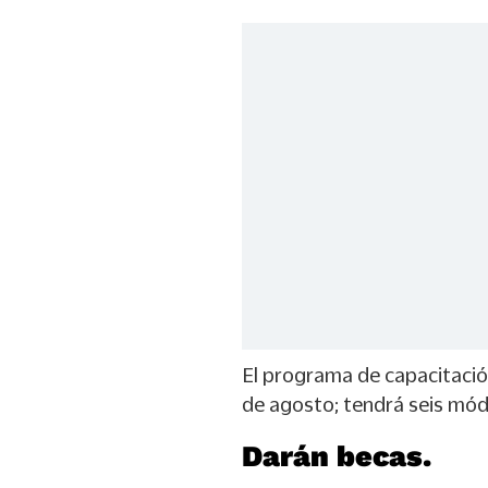
El programa de capacitación
de agosto; tendrá seis mód
Darán becas.