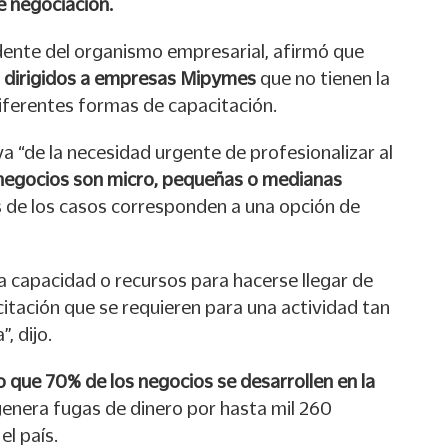
e negociación.
dente del organismo empresarial, afirmó que
 dirigidos a empresas Mipymes
que no tienen la
iferentes formas de capacitación.
va “de la necesidad urgente de profesionalizar al
negocios son micro, pequeñas o medianas
 de los casos corresponden a una opción de
a capacidad o recursos para hacerse llegar de
itación que se requieren para una actividad tan
, dijo.
o que 70% de los negocios se desarrollen en la
 genera fugas de dinero por hasta mil 260
el país.