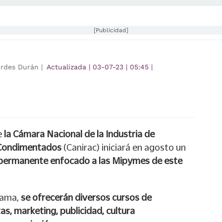
[Publicidad]
rdes Durán |
Actualizada
|
03-07-23
|
05:45
|
e
la Cámara Nacional de la Industria de
 Condimentados
(Canirac) iniciará en agosto un
permanente enfocado a las Mipymes de este
rama,
se ofrecerán diversos cursos de
as, marketing, publicidad, cultura