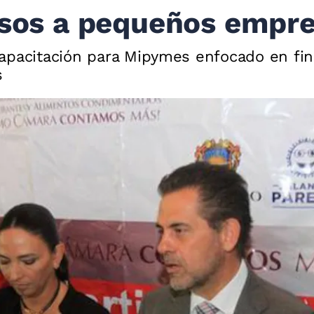
ursos a pequeños empr
apacitación para Mipymes enfocado en fin
s