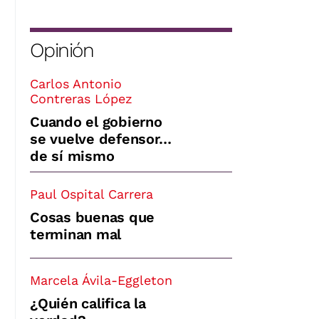
Opinión
Carlos Antonio
Contreras López
Cuando el gobierno
se vuelve defensor…
de sí mismo
Paul Ospital Carrera
Cosas buenas que
terminan mal
Marcela Ávila-Eggleton
¿Quién califica la