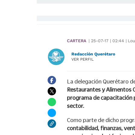
CARTERA
|
25-07-17
|
02:44
|
Lou
Redacción Querétaro
VER PERFIL
La delegación Querétaro d
Restaurantes y Alimentos
programa de capacitación 
sector.
Como parte de dicho prog
contabilidad, finanzas, vent