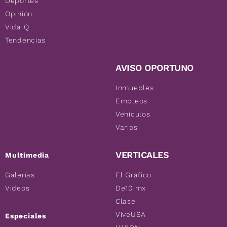
Deportes
Opinión
Vida Q
Tendencias
AVISO OPORTUNO
Inmuebles
Empleos
Vehículos
Varios
VERTICALES
Multimedia
Galerías
El Gráfico
Videos
De10.mx
Clase
ViveUSA
Especiales