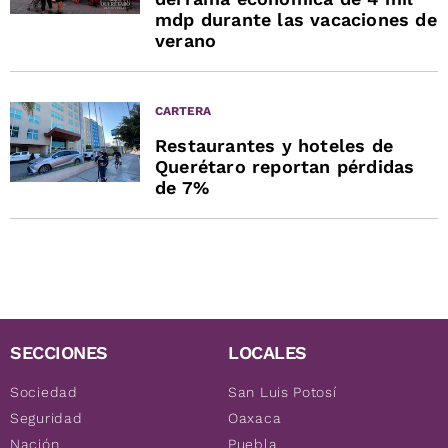
mdp durante las vacaciones de
verano
CARTERA
Restaurantes y hoteles de
Querétaro reportan pérdidas
de 7%
SECCIONES
LOCALES
Sociedad
San Luis Potosí
Seguridad
Oaxaca
Nación
Puebla