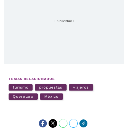
[Publicidad]
TEMAS RELACIONADOS
turismo
propuestas
viajeros
Querétaro
México