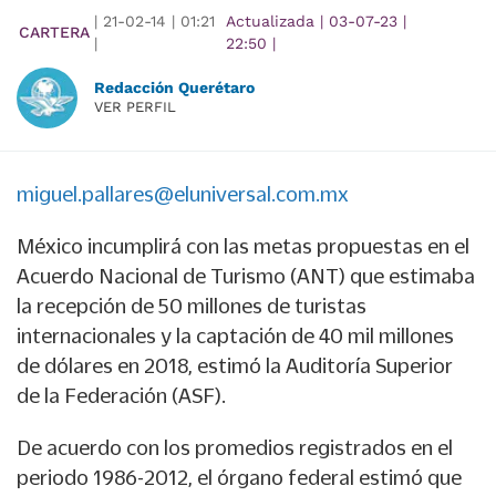
|
21-02-14
|
01:21
Actualizada
|
03-07-23
|
CARTERA
|
22:50
|
Redacción Querétaro
VER PERFIL
miguel.pallares@eluniversal.com.mx
México incumplirá con las metas propuestas en el
Acuerdo Nacional de Turismo (ANT) que estimaba
la recepción de 50 millones de turistas
internacionales y la captación de 40 mil millones
de dólares en 2018, estimó la Auditoría Superior
de la Federación (ASF).
De acuerdo con los promedios registrados en el
periodo 1986-2012, el órgano federal estimó que