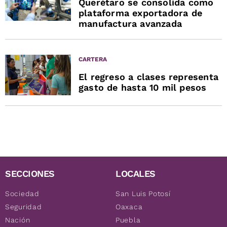
Querétaro se consolida como
plataforma exportadora de
manufactura avanzada
CARTERA
El regreso a clases representa
gasto de hasta 10 mil pesos
SECCIONES
LOCALES
Sociedad
San Luis Potosí
Seguridad
Oaxaca
Nación
Puebla