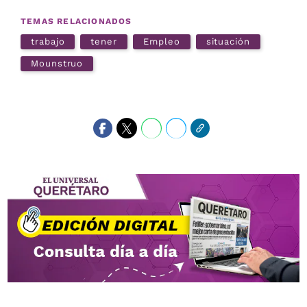
TEMAS RELACIONADOS
trabajo
tener
Empleo
situación
Mounstruo