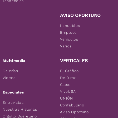
Tendencias
AVISO OPORTUNO
Inmuebles
Empleos
Vehículos
Varios
VERTICALES
Multimedia
Galerías
El Gráfico
Videos
De10.mx
Clase
ViveUSA
Especiales
UN1ÓN
Entrevistas
Confabulario
Nuestras Historias
Aviso Oportuno
Orgullo Queretano