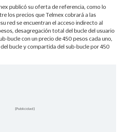
mex publicó su oferta de referencia, como lo
e los precios que Telmex cobrará a las
u red se encuentran el acceso indirecto al
esos, desagregación total del bucle del usuario
sub-bucle con un precio de 450 pesos cada uno,
el bucle y compartida del sub-bucle por 450
[Publicidad]