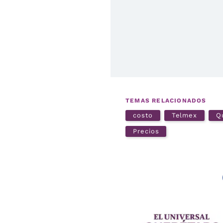
TEMAS RELACIONADOS
costo
Telmex
Q
Precios