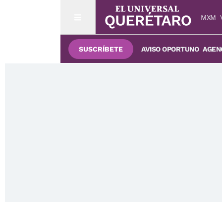
MXM
SUSCRÍBETE
AVISO OPORTUNO
AGENC