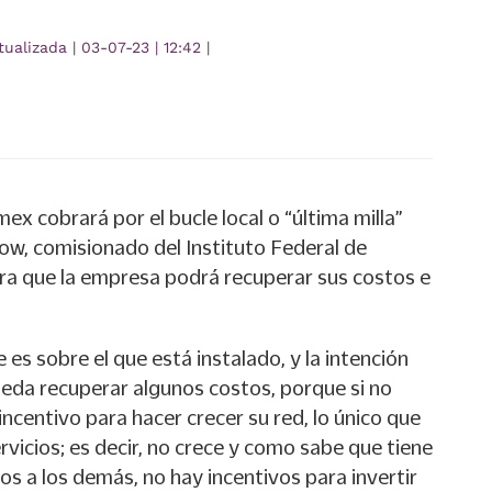
tualizada
|
03-07-23
|
12:42
|
ex cobrará por el bucle local o “última milla”
w, comisionado del Instituto Federal de
ra que la empresa podrá recuperar sus costos e
 es sobre el que está instalado, y la intención
eda recuperar algunos costos, porque si no
incentivo para hacer crecer su red, lo único que
ervicios; es decir, no crece y como sabe que tiene
os a los demás, no hay incentivos para invertir