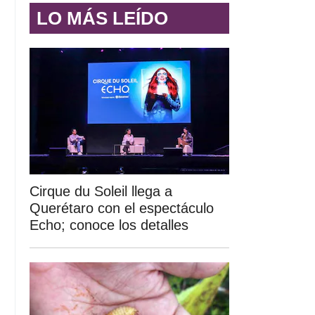
LO MÁS LEÍDO
Cirque du Soleil llega a
Querétaro con el espectáculo
Echo; conoce los detalles