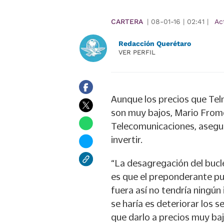
CARTERA
|
08-01-16
|
02:41
|
Ac
Redacción Querétaro
VER PERFIL
Aunque los precios que Telm
son muy bajos, Mario Fromo
Telecomunicaciones, asegu
invertir.
“La desagregación del bucle
es que el preponderante pu
fuera así no tendría ningún 
se haría es deteriorar los s
que darlo a precios muy baj