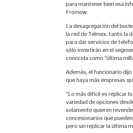
para mantener bien esa infr
Fromow.
La desagregación del bucle 
la red de Telmex, tanto la d
para dar servicios de telefo
sólo invertirán en el segme
conocida como “última milla
Además, el funcionario dijo
que haya más empresas que
“Lo más difícil es replicar l
variedad de opciones desde
solamente quieren revender 
concesionarios que pueden i
pero sin replicar la última mi