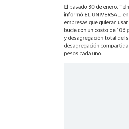
El pasado 30 de enero, Tel
informó EL UNIVERSAL, entr
empresas que quieran usar s
bucle con un costo de 106 p
y desagregación total del 
desagregación compartida d
pesos cada uno.