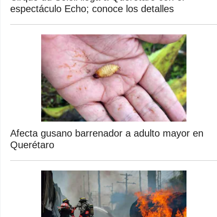
espectáculo Echo; conoce los detalles
Afecta gusano barrenador a adulto mayor en
Querétaro