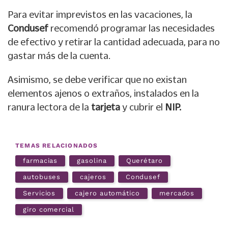
Para evitar imprevistos en las vacaciones, la
Condusef
recomendó programar las necesidades
de efectivo y retirar la cantidad adecuada, para no
gastar más de la cuenta.
Asimismo, se debe verificar que no existan
elementos ajenos o extraños, instalados en la
ranura lectora de la
tarjeta
y cubrir el
NIP.
TEMAS RELACIONADOS
farmacias
gasolina
Querétaro
autobuses
cajeros
Condusef
Servicios
cajero automático
mercados
giro comercial