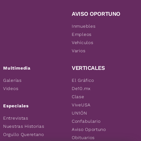
AVISO OPORTUNO
Inmuebles
Empleos
Vehículos
Varios
VERTICALES
Multimedia
Galerías
El Gráfico
Videos
De10.mx
Clase
ViveUSA
Especiales
UN1ÓN
Entrevistas
Confabulario
Nuestras Historias
Aviso Oportuno
Orgullo Queretano
Obituarios