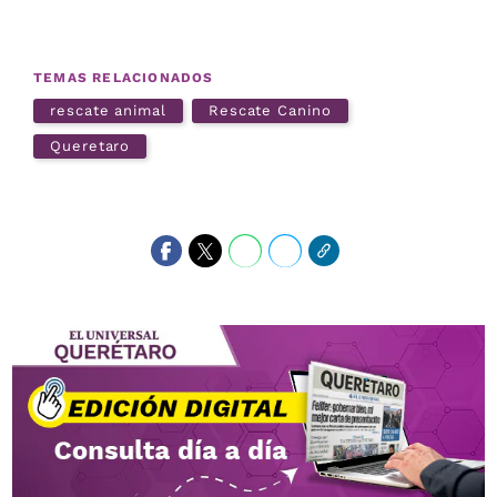
TEMAS RELACIONADOS
rescate animal
Rescate Canino
Queretaro