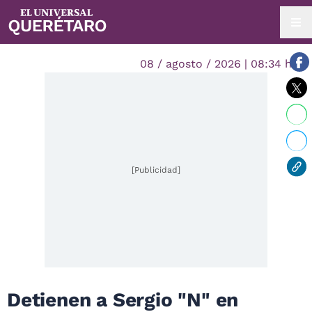
08 / agosto / 2026 | 08:34 hrs.
[Publicidad]
Detienen a Sergio "N" en