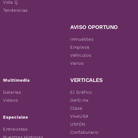
Vida Q
Tendencias
AVISO OPORTUNO
Inmuebles
Empleos
Vehículos
Varios
VERTICALES
Multimedia
Galerías
El Gráfico
Videos
De10.mx
Clase
ViveUSA
Especiales
UN1ÓN
Entrevistas
Confabulario
Nuestras Historias