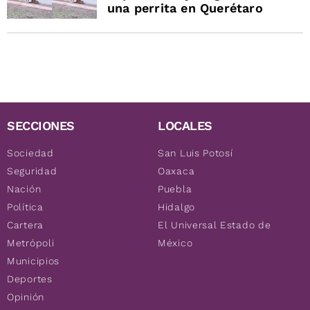
una perrita en Querétaro
SECCIONES
LOCALES
Sociedad
San Luis Potosí
Seguridad
Oaxaca
Nación
Puebla
Política
Hidalgo
Cartera
El Universal Estado de
Metrópoli
México
Municipios
Deportes
Opinión