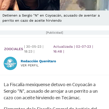
Detienen a Sergio "N" en Coyoacán, acusado de aventar a
perrito en cazo de aceite hirviendo
[Publicidad]
|
30-05-23
|
Actualizada
|
02-07-23
|
ZOOCIALES
18:23
|
16:48
|
Redacción Querétaro
VER PERFIL
La Fiscalía mexiquense detuvo en Coyoacán a
Sergio "N", acusado de arrojar a un perrito a un
cazo con aceite hirviendo en Tecámac.