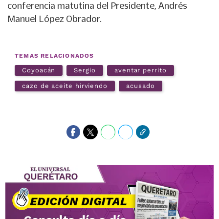
conferencia matutina del Presidente, Andrés
Manuel López Obrador.
TEMAS RELACIONADOS
Coyoacán
Sergio
aventar perrito
cazo de aceite hirviendo
acusado