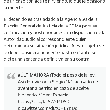
de un cazo con aceite hirviendo, lo que le ocasionó
la muerte.
El detenido es trasladado a la Agencia 50 de la
Fiscalía General de Justicia de la CDMX para su
certificación y posterior puesta a disposición de la
Autoridad Judicial correspondiente quien
determinará su situación jurídica. A este sujeto se
le debe considerar inocente hasta en tanto se
dicte una sentencia definitiva en su contra.
#ÚLTIMAHORA
¡Todo el peso de la ley!
Asi detuvieron a Sergio "N", acusado de
aventar a perrito en cazo de aceite
hirviendo. Video: Especial
https://t.co/kLSWkPiDS0
pic.twitter.com/d8tQHLYKDq