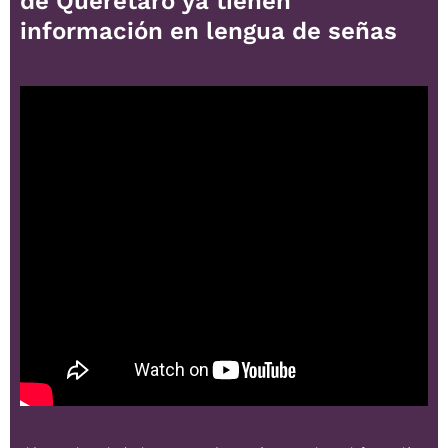
de Querétaro ya tienen
información en lengua de señas