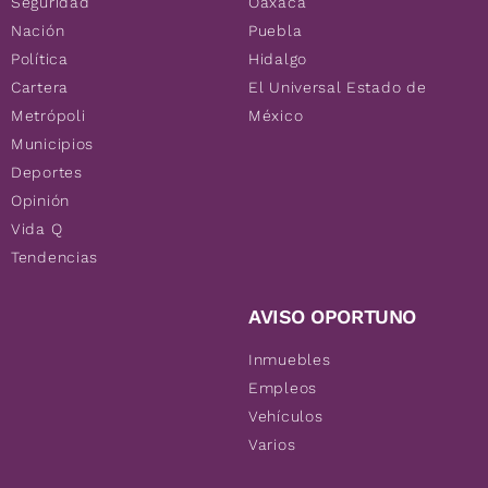
Seguridad
Oaxaca
Nación
Puebla
Política
Hidalgo
Cartera
El Universal Estado de
Metrópoli
México
Municipios
Deportes
Opinión
Vida Q
Tendencias
AVISO OPORTUNO
Inmuebles
Empleos
Vehículos
Varios