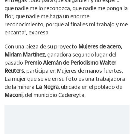
entregas todo para que salga bien y no espero
que nadie me lo reconozca, que nadie me ponga la
flor, que nadie me haga un enorme
reconocimiento, porque al final es mi trabajo y me
encanta”, expresa.
Con una pieza de su proyecto
Mujeres de acero,
Miriam Martínez,
ganadora segundo lugar del
pasado
Premio Alemán de Periodismo Walter
Reuters,
participa en Mujeres de manos fuertes.
La mujer que se ve en su foto es una trabajadora
de la minera
La Negra,
ubicada en el poblado de
Maconi,
del municipio Cadereyta.