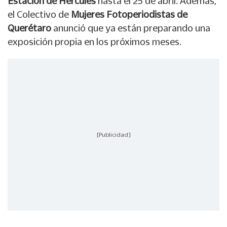
Estación de Hércules
hasta el 25 de abril. Además,
el Colectivo de
Mujeres Fotoperiodistas de
Querétaro
anunció que ya están preparando una
exposición propia en los próximos meses.
[Publicidad]