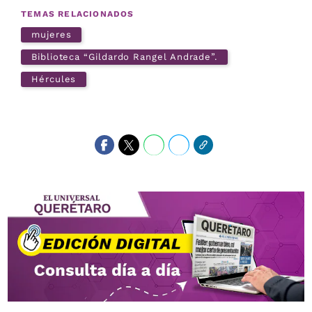
TEMAS RELACIONADOS
mujeres
Biblioteca “Gildardo Rangel Andrade”.
Hércules