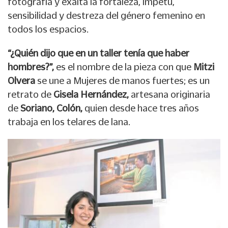
fotografía y exalta la fortaleza, ímpetu,
sensibilidad y destreza del género femenino en
todos los espacios.
“¿Quién dijo que en un taller tenía que haber
hombres?”,
es el nombre de la pieza con que
Mitzi
Olvera
se une a Mujeres de manos fuertes; es un
retrato de
Gisela Hernández,
artesana originaria
de
Soriano, Colón,
quien desde hace tres años
trabaja en los telares de lana.