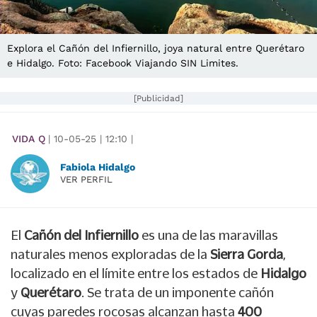
Explora el Cañón del Infiernillo, joya natural entre Querétaro
e Hidalgo. Foto: Facebook Viajando SIN Limites.
[Publicidad]
VIDA Q
|
10-05-25
|
12:10
|
Fabiola Hidalgo
VER PERFIL
El
Cañón del Infiernillo
es una de las maravillas
naturales menos exploradas de la
Sierra Gorda
,
localizado en el límite entre los estados de
Hidalgo
y
Querétaro
. Se trata de un imponente cañón
cuyas paredes rocosas alcanzan hasta
400