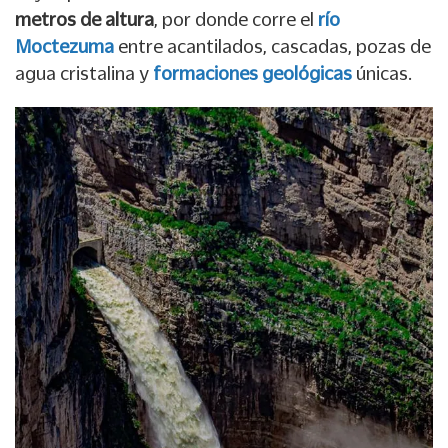
metros de altura
, por donde corre el
río
Moctezuma
entre acantilados, cascadas, pozas de
agua cristalina y
formaciones geológicas
únicas.