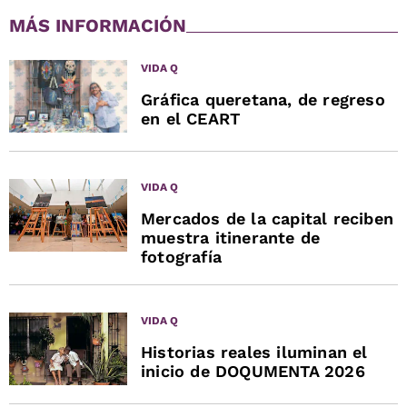
MÁS INFORMACIÓN
VIDA Q
Gráfica queretana, de regreso
en el CEART
VIDA Q
Mercados de la capital reciben
muestra itinerante de
fotografía
VIDA Q
Historias reales iluminan el
inicio de DOQUMENTA 2026