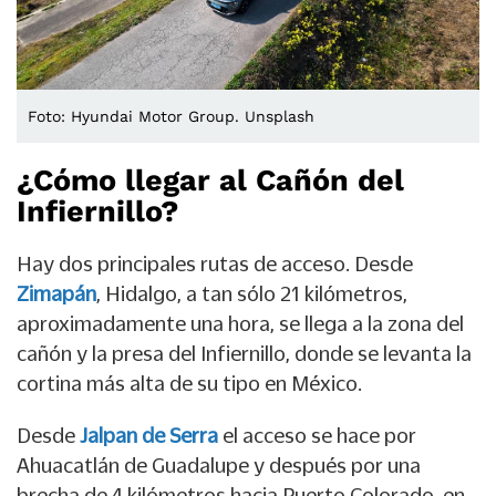
Foto: Hyundai Motor Group. Unsplash
¿Cómo llegar al Cañón del
Infiernillo?
Hay dos principales rutas de acceso. Desde
Zimapán
, Hidalgo, a tan sólo 21 kilómetros,
aproximadamente una hora, se llega a la zona del
cañón y la presa del Infiernillo, donde se levanta la
cortina más alta de su tipo en México.
Desde
Jalpan de Serra
el acceso se hace por
Ahuacatlán de Guadalupe y después por una
brecha de 4 kilómetros hacia Puerto Colorado, en