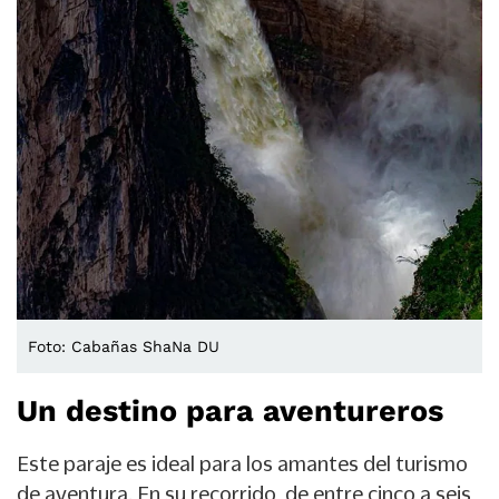
Foto: Cabañas ShaNa DU
Un destino para aventureros
Este paraje es ideal para los amantes del turismo
de aventura. En su recorrido, de entre cinco a seis