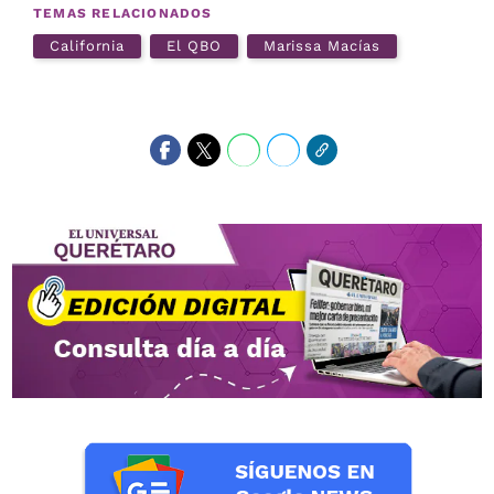
TEMAS RELACIONADOS
California
El QBO
Marissa Macías