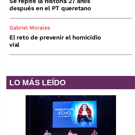
Se repite la historia 27 años
después en el PT queretano
Gabriel Morales
El reto de prevenir el homicidio
vial
LO MÁS LEÍDO