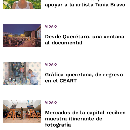
apoyar a la artista Tania Bravo
VIDA Q
Desde Querétaro, una ventana
al documental
VIDA Q
Gráfica queretana, de regreso
en el CEART
VIDA Q
Mercados de la capital reciben
muestra itinerante de
fotografía