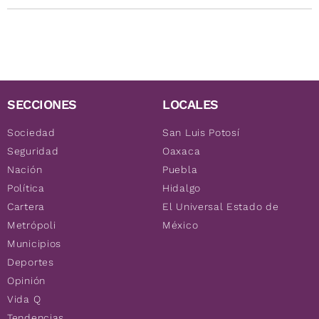
SECCIONES
LOCALES
Sociedad
San Luis Potosí
Seguridad
Oaxaca
Nación
Puebla
Política
Hidalgo
Cartera
El Universal Estado de
Metrópoli
México
Municipios
Deportes
Opinión
Vida Q
Tendencias