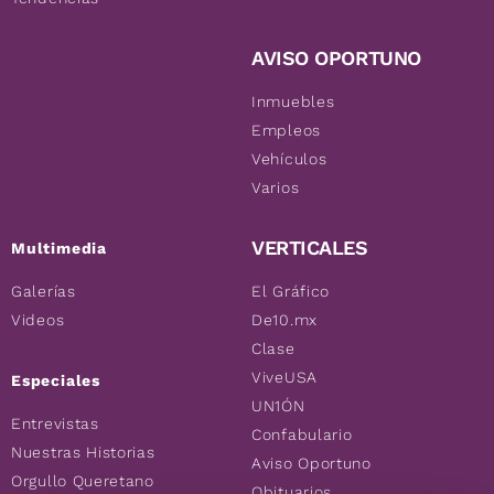
AVISO OPORTUNO
Inmuebles
Empleos
Vehículos
Varios
VERTICALES
Multimedia
Galerías
El Gráfico
Videos
De10.mx
Clase
ViveUSA
Especiales
UN1ÓN
Entrevistas
Confabulario
Nuestras Historias
Aviso Oportuno
Orgullo Queretano
Obituarios