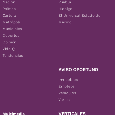
Nación
Puebla
Política
Hidalgo
Cartera
El Universal Estado de
Metrópoli
México
Municipios
Deportes
Opinión
Vida Q
Tendencias
AVISO OPORTUNO
Inmuebles
Empleos
Vehículos
Varios
VERTICALES
Multimedia