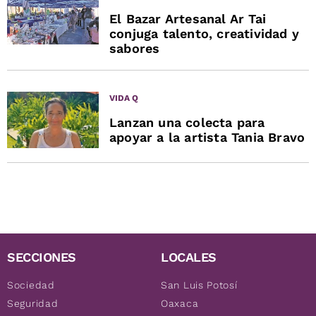
El Bazar Artesanal Ar Tai
conjuga talento, creatividad y
sabores
VIDA Q
Lanzan una colecta para
apoyar a la artista Tania Bravo
SECCIONES
LOCALES
Sociedad
San Luis Potosí
Seguridad
Oaxaca