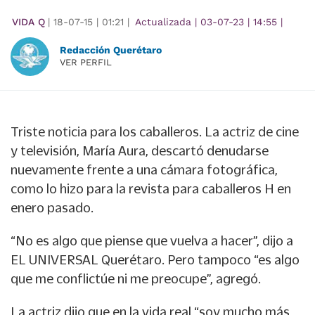
VIDA Q
|
18-07-15
|
01:21
|
Actualizada
|
03-07-23
|
14:55
|
Redacción Querétaro
VER PERFIL
Triste noticia para los caballeros. La actriz de cine
y televisión, María Aura, descartó denudarse
nuevamente frente a una cámara fotográfica,
como lo hizo para la revista para caballeros H en
enero pasado.
“No es algo que piense que vuelva a hacer”, dijo a
EL UNIVERSAL Querétaro. Pero tampoco “es algo
que me conflictúe ni me preocupe”, agregó.
La actriz dijo que en la vida real “soy mucho más