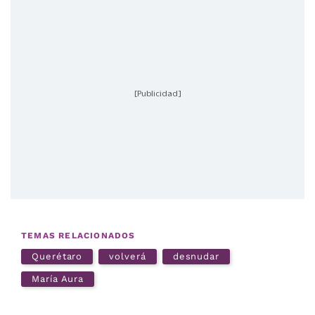
[Publicidad]
TEMAS RELACIONADOS
Querétaro
volverá
desnudar
María Aura