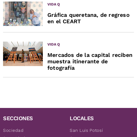
VIDA Q
Gráfica queretana, de regreso
en el CEART
VIDA Q
Mercados de la capital reciben
muestra itinerante de
fotografía
SECCIONES
LOCALES
Sociedad
San Luis Potosí