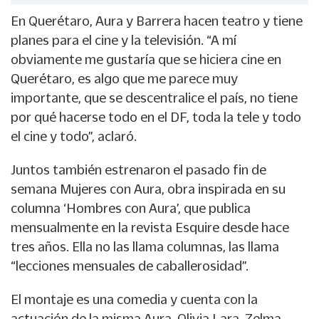
En Querétaro, Aura y Barrera hacen teatro y tiene
planes para el cine y la televisión. “A mí
obviamente me gustaría que se hiciera cine en
Querétaro, es algo que me parece muy
importante, que se descentralice el país, no tiene
por qué hacerse todo en el DF, toda la tele y todo
el cine y todo”, aclaró.
Juntos también estrenaron el pasado fin de
semana Mujeres con Aura, obra inspirada en su
columna ‘Hombres con Aura’, que publica
mensualmente en la revista Esquire desde hace
tres años. Ella no las llama columnas, las llama
“lecciones mensuales de caballerosidad”.
El montaje es una comedia y cuenta con la
actuación de la misma Aura, Olivia Lara, Zelma