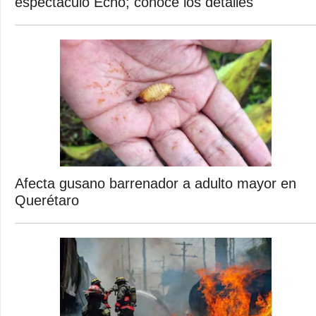
espectáculo Echo; conoce los detalles
Afecta gusano barrenador a adulto mayor en
Querétaro