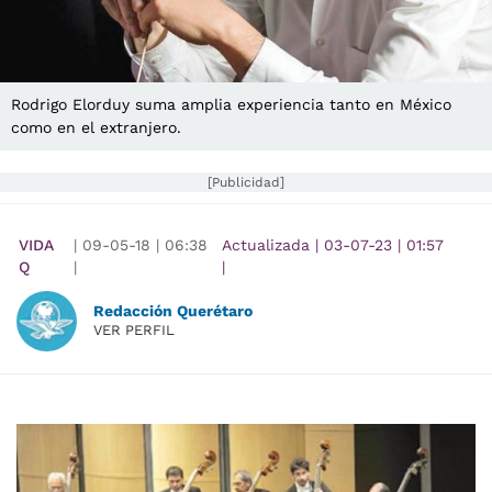
Rodrigo Elorduy suma amplia experiencia tanto en México
como en el extranjero.
[Publicidad]
VIDA
|
09-05-18
|
06:38
Actualizada
|
03-07-23
|
01:57
Q
|
|
Redacción Querétaro
VER PERFIL