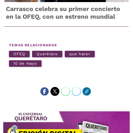
Carrasco celebra su primer concierto
en la OFEQ, con un estreno mundial
TEMAS RELACIONADOS
OFEQ
Querétaro
que hacer
10 de mayo