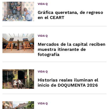
VIDA Q
Gráfica queretana, de regreso
en el CEART
VIDA Q
Mercados de la capital reciben
muestra itinerante de
fotografía
VIDA Q
Historias reales iluminan el
inicio de DOQUMENTA 2026
VIDA Q