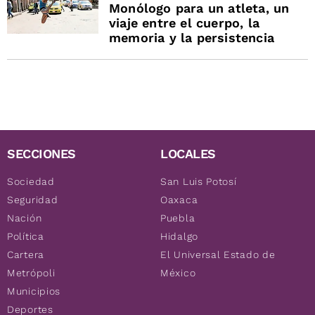
Monólogo para un atleta, un
viaje entre el cuerpo, la
memoria y la persistencia
SECCIONES
LOCALES
Sociedad
San Luis Potosí
Seguridad
Oaxaca
Nación
Puebla
Política
Hidalgo
Cartera
El Universal Estado de
Metrópoli
México
Municipios
Deportes