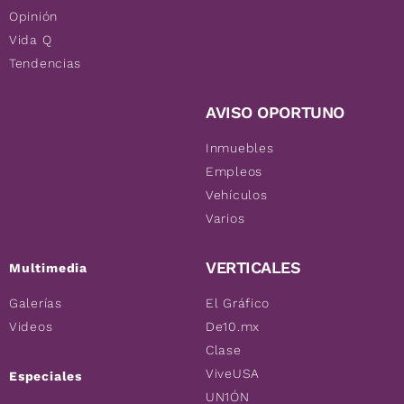
Opinión
Vida Q
Tendencias
AVISO OPORTUNO
Inmuebles
Empleos
Vehículos
Varios
VERTICALES
Multimedia
Galerías
El Gráfico
Videos
De10.mx
Clase
ViveUSA
Especiales
UN1ÓN