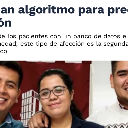
ean algoritmo para pre
ón
de los pacientes con un banco de datos 
medad; este tipo de afección es la segun
ico