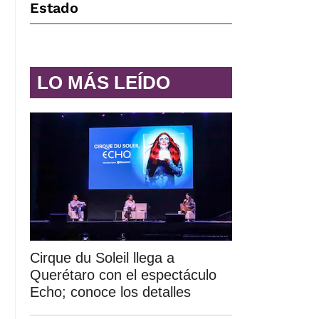
Estado
LO MÁS LEÍDO
Cirque du Soleil llega a
Querétaro con el espectáculo
Echo; conoce los detalles