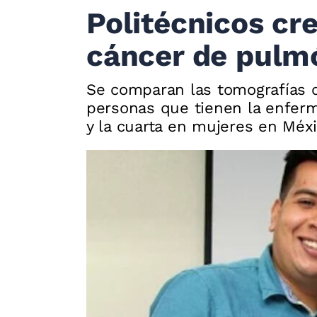
Politécnicos cr
cáncer de pulm
Se comparan las tomografías 
personas que tienen la enfer
y la cuarta en mujeres en Méx