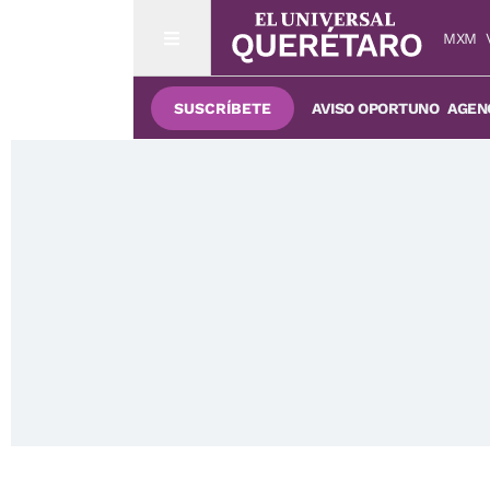
MXM
SUSCRÍBETE
AVISO OPORTUNO
AGENC