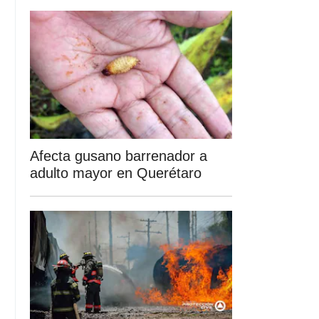
Afecta gusano barrenador a
adulto mayor en Querétaro