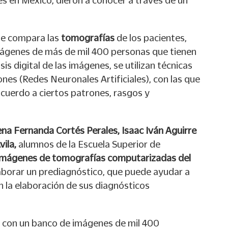
ue compara las
tomografías
de los pacientes,
mágenes de más de mil 400 personas que tienen
sis digital de las imágenes, se utilizan técnicas
es (Redes Neuronales Artificiales), con las que
acuerdo a ciertos patrones, rasgos y
na Fernanda Cortés Perales, Isaac Iván Aguirre
vila,
alumnos de la Escuela Superior de
imágenes de tomografías computarizadas del
elaborar un prediagnóstico, que puede ayudar a
n la elaboración de sus diagnósticos
n con un banco de imágenes de mil 400