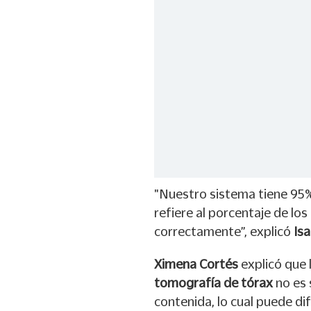
"Nuestro sistema tiene 95%
refiere al porcentaje de los
correctamente”, explicó
Is
Ximena Cortés
explicó que 
tomografía de tórax
no es 
contenida, lo cual puede di