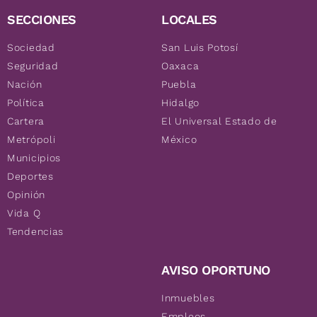
SECCIONES
LOCALES
Sociedad
San Luis Potosí
Seguridad
Oaxaca
Nación
Puebla
Política
Hidalgo
Cartera
El Universal Estado de
Metrópoli
México
Municipios
Deportes
Opinión
Vida Q
Tendencias
AVISO OPORTUNO
Inmuebles
Empleos