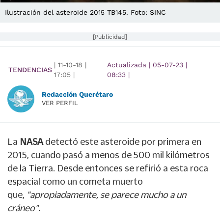
Ilustración del asteroide 2015 TB145. Foto: SINC
[Publicidad]
|
11-10-18
|
Actualizada
|
05-07-23
|
TENDENCIAS
17:05
|
08:33
|
Redacción Querétaro
VER PERFIL
La
NASA
detectó este asteroide por primera en
2015, cuando pasó a menos de 500 mil kilómetros
de la Tierra. Desde entonces se refirió a esta roca
espacial como un cometa muerto
que,
"apropiadamente,
se parece mucho a un
cráneo
".