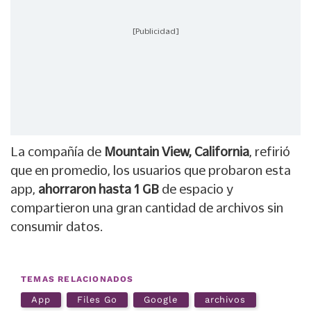
[Publicidad]
La compañía de
Mountain View, California
, refirió
que en promedio, los usuarios que probaron esta
app,
ahorraron hasta 1 GB
de espacio y
compartieron una gran cantidad de archivos sin
consumir datos.
TEMAS RELACIONADOS
App
Files Go
Google
archivos