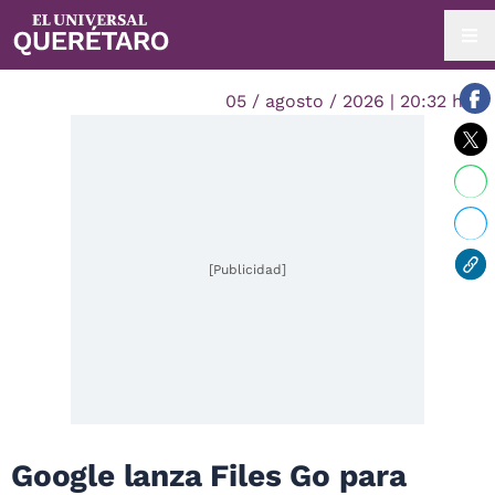
05 / agosto / 2026 | 20:32 hrs.
[Publicidad]
Google lanza Files Go para