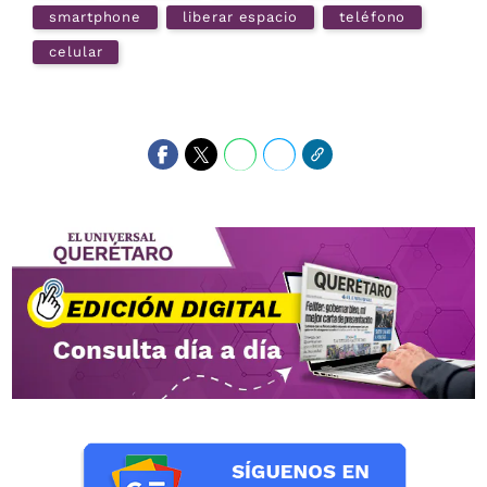
smartphone
liberar espacio
teléfono
celular