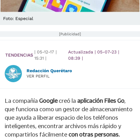
Foto: Especial
[Publicidad]
|
05-12-17
|
Actualizada
|
05-07-23
|
TENDENCIAS
15:31
|
08:39
|
Redacción Querétaro
VER PERFIL
La compañía
Google
creó la
aplicación Files Go
,
que funciona como un gestor de almacenamiento
que ayuda a liberar espacio de los teléfonos
inteligentes, encontrar archivos más rápido y
compartirlos fácilmente
con otras personas.