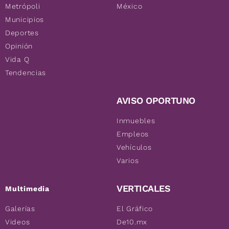
Metrópoli
México
Municipios
Deportes
Opinión
Vida Q
Tendencias
AVISO OPORTUNO
Inmuebles
Empleos
Vehículos
Varios
VERTICALES
Multimedia
Galerías
El Gráfico
Videos
De10.mx