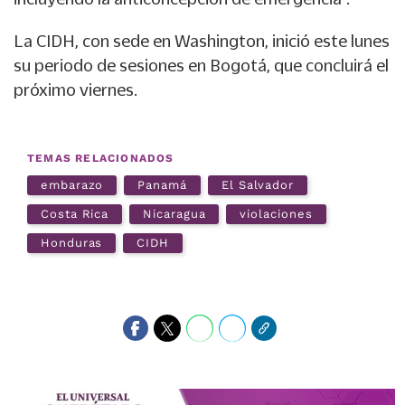
La CIDH, con sede en Washington, inició este lunes
su periodo de sesiones en Bogotá, que concluirá el
próximo viernes.
TEMAS RELACIONADOS
embarazo
Panamá
El Salvador
Costa Rica
Nicaragua
violaciones
Honduras
CIDH