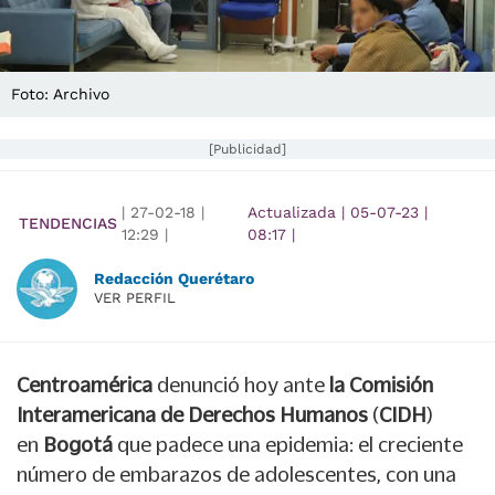
Foto: Archivo
[Publicidad]
|
27-02-18
|
Actualizada
|
05-07-23
|
TENDENCIAS
12:29
|
08:17
|
Redacción Querétaro
VER PERFIL
Centroamérica
denunció hoy ante
la Comisión
Interamericana de Derechos Humanos
(
CIDH
)
en
Bogotá
que padece una epidemia: el creciente
número de embarazos de adolescentes, con una