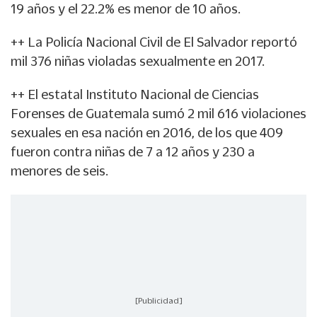
19 años y el 22.2% es menor de 10 años.
++ La Policía Nacional Civil de El Salvador reportó
mil 376 niñas violadas sexualmente en 2017.
++ El estatal Instituto Nacional de Ciencias
Forenses de Guatemala sumó 2 mil 616 violaciones
sexuales en esa nación en 2016, de los que 409
fueron contra niñas de 7 a 12 años y 230 a
menores de seis.
[Publicidad]