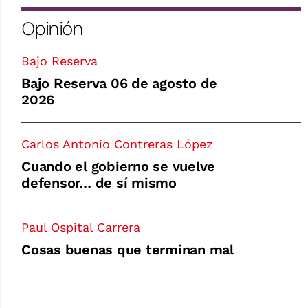
Opinión
Bajo Reserva
Bajo Reserva 06 de agosto de
2026
Carlos Antonio Contreras López
Cuando el gobierno se vuelve
defensor… de sí mismo
Paul Ospital Carrera
Cosas buenas que terminan mal