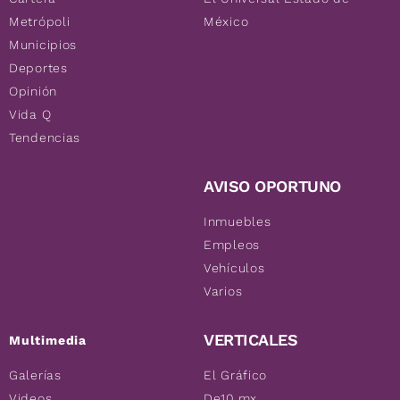
Metrópoli
México
Municipios
Deportes
Opinión
Vida Q
Tendencias
AVISO OPORTUNO
Inmuebles
Empleos
Vehículos
Varios
VERTICALES
Multimedia
Galerías
El Gráfico
Videos
De10.mx