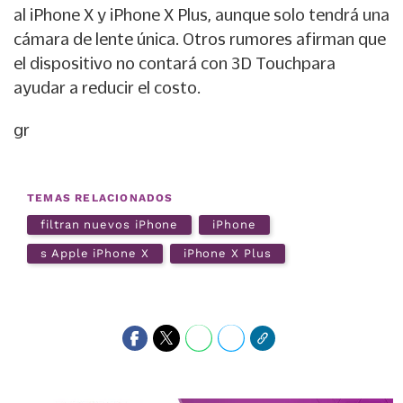
al
iPhone X
y iPhone X Plus, aunque solo tendrá una
cámara de lente única. Otros rumores afirman que
el dispositivo no contará con
3D Touch
para
ayudar a reducir el costo.
gr
TEMAS RELACIONADOS
filtran nuevos iPhone
iPhone
s Apple iPhone X
iPhone X Plus