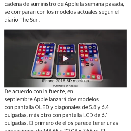
cadena de suministro de
Apple
la semana pasada,
se comparan con los modelos actuales según el
diario
The Sun.
De acuerdo con la fuente, en
septiembre
Apple
lanzará dos modelos
con
pantalla OLED
y diagonales de 5.8 y 6.4
pulgadas, más otro con
pantalla LCD
de 6.1
pulgadas. El primero de ellos parece tener unas
dimensiones de 143.65 x 72.03 x 7.66 m. El