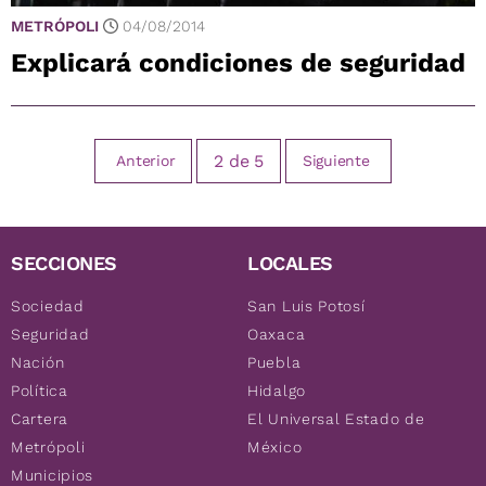
METRÓPOLI
04/08/2014
Explicará condiciones de seguridad
2
de
5
Anterior
Siguiente
SECCIONES
LOCALES
Sociedad
San Luis Potosí
Seguridad
Oaxaca
Nación
Puebla
Política
Hidalgo
Cartera
El Universal Estado de
Metrópoli
México
Municipios