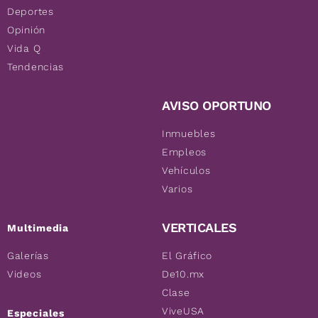
Deportes
Opinión
Vida Q
Tendencias
AVISO OPORTUNO
Inmuebles
Empleos
Vehículos
Varios
VERTICALES
Multimedia
Galerías
El Gráfico
Videos
De10.mx
Clase
ViveUSA
Especiales