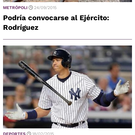
METRÓPOLI
24/09/2015
Podría convocarse al Ejército:
Rodríguez
DEPORTES
18/02/2015