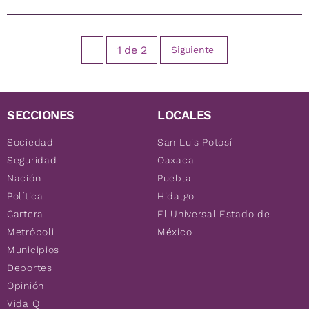
1
de
2
Siguiente
SECCIONES
LOCALES
Sociedad
San Luis Potosí
Seguridad
Oaxaca
Nación
Puebla
Política
Hidalgo
Cartera
El Universal Estado de
Metrópoli
México
Municipios
Deportes
Opinión
Vida Q