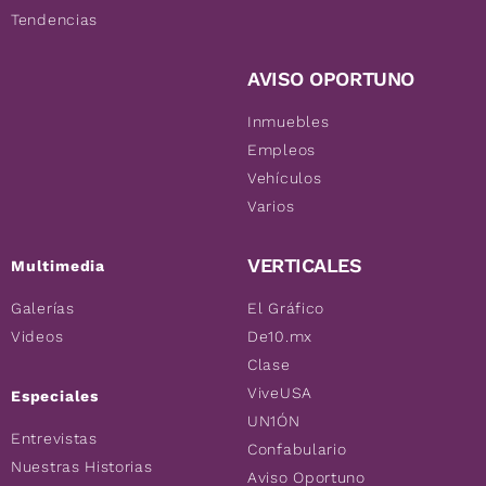
Tendencias
AVISO OPORTUNO
Inmuebles
Empleos
Vehículos
Varios
VERTICALES
Multimedia
Galerías
El Gráfico
Videos
De10.mx
Clase
ViveUSA
Especiales
UN1ÓN
Entrevistas
Confabulario
Nuestras Historias
Aviso Oportuno