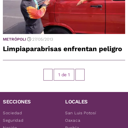
METRÓPOLI
27/05/2013
Limpiaparabrisas enfrentan peligro
1
de
1
SECCIONES
LOCALES
Sociedad
San Luis Potosí
Seguridad
Oaxaca
Nación
Puebla