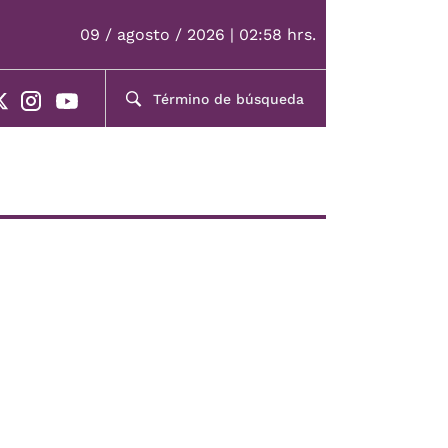
09 / agosto / 2026 | 02:58 hrs.