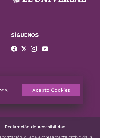
SÍGUENOS
Acepto Cookies
ndo,
Declaración de accesibilidad
autorización, queda expresamente prohibida la