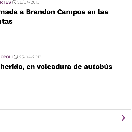
RTES
28/04/2013
rnada a Brandon Campos en las
ntas
ÓPOLI
25/04/2013
herido, en volcadura de autobús