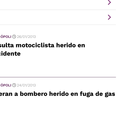
ÓPOLI
26/01/2013
ulta motociclista herido en
cidente
ÓPOLI
24/01/2013
ran a bombero herido en fuga de gas