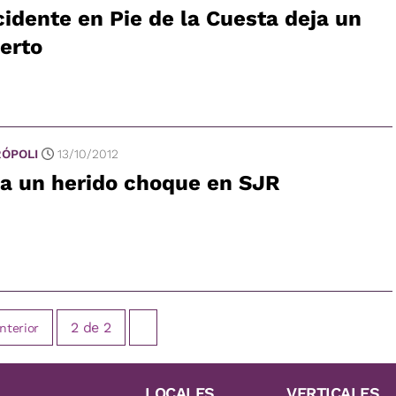
idente en Pie de la Cuesta deja un
erto
ÓPOLI
13/10/2012
ja un herido choque en SJR
2
de
2
nterior
LOCALES
VERTICALES