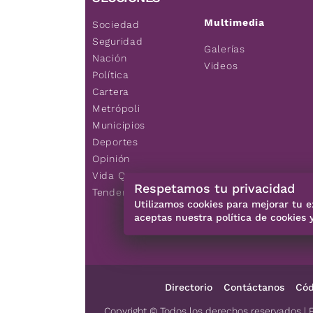
Multimedia
Sociedad
Seguridad
Galerías
Nación
Videos
Política
Cartera
Metrópoli
Municipios
Deportes
Opinión
Vida Q
Respetamos tu privacidad
Tendencias
Utilizamos cookies para mejorar tu e
aceptas nuestra política de cookies 
Directorio
Contáctanos
Cód
Copyright © Todos los derechos reservados | 