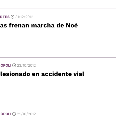
RTES
31/12/2012
las frenan marcha de Noé
ÓPOLI
23/10/2012
lesionado en accidente vial
ÓPOLI
22/10/2012