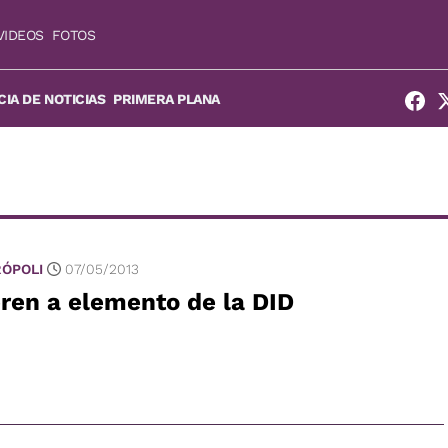
VIDEOS
FOTOS
IA DE NOTICIAS
PRIMERA PLANA
ÓPOLI
07/05/2013
ren a elemento de la DID