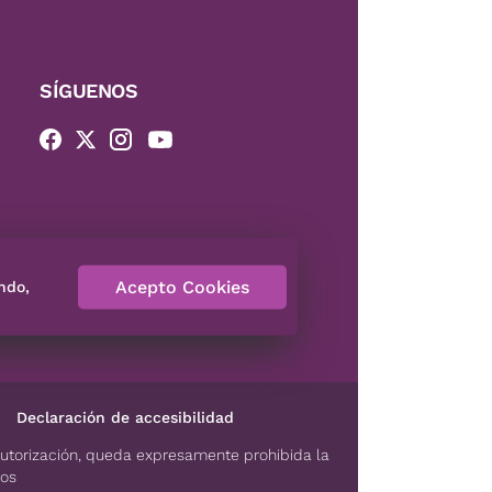
SÍGUENOS
Acepto Cookies
ndo,
Declaración de accesibilidad
autorización, queda expresamente prohibida la
dos