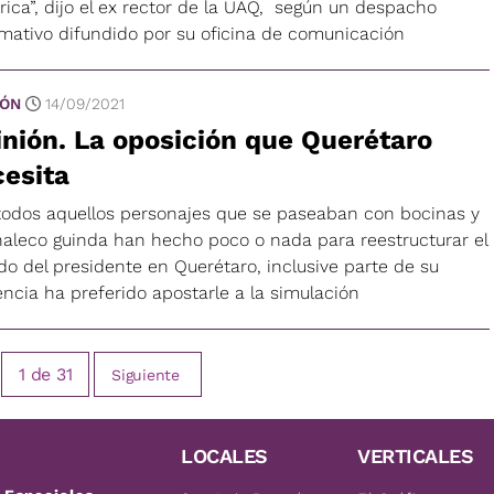
rica”, dijo el ex rector de la UAQ, según un despacho
rmativo difundido por su oficina de comunicación
IÓN
14/09/2021
nión. La oposición que Querétaro
esita
todos aquellos personajes que se paseaban con bocinas y
haleco guinda han hecho poco o nada para reestructurar el
do del presidente en Querétaro, inclusive parte de su
encia ha preferido apostarle a la simulación
1
de
31
Siguiente
LOCALES
VERTICALES