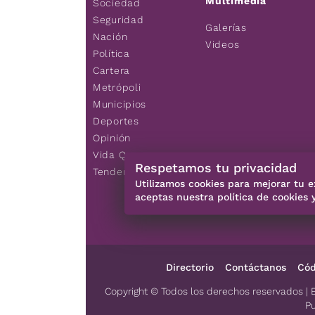
Multimedia
Sociedad
Seguridad
Galerías
Nación
Videos
Política
Cartera
Metrópoli
Municipios
Deportes
Opinión
Vida Q
Respetamos tu privacidad
Tendencias
Utilizamos cookies para mejorar tu e
aceptas nuestra política de cookies 
Directorio
Contáctanos
Cód
Copyright © Todos los derechos reservados | 
Pu