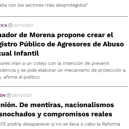
tía con los sectores más desprotegidos”
TICA
22/11/2021
nador de Morena propone crear el
istro Público de Agresores de Abuso
ual Infantil
ores irían a un cotejo con la intención de prevenir
cidencia y se pide elaborar un mecanismo de protección a
, afirma el político
IÓN
08/11/2021
nión. De mentiras, nacionalismos
asnochados y compromisos reales
CFE podría desaparecer si no se lleva a cabo la Reforma