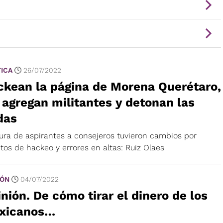
TICA
26/07/2022
ckean la página de Morena Querétaro,
 agregan militantes y detonan las
das
ura de aspirantes a consejeros tuvieron cambios por
tos de hackeo y errores en altas: Ruiz Olaes
IÓN
04/07/2022
nión. De cómo tirar el dinero de los
xicanos…