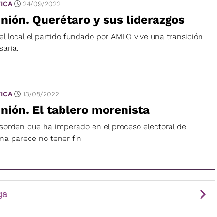
TICA
24/09/2022
nión. Querétaro y sus liderazgos
el local el partido fundado por AMLO vive una transición
saria.
TICA
13/08/2022
nión. El tablero morenista
esorden que ha imperado en el proceso electoral de
na parece no tener fin