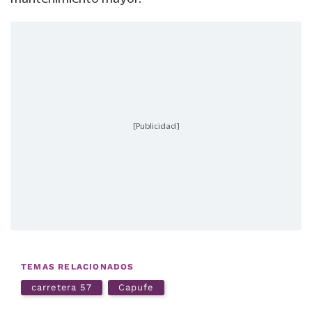
[Publicidad]
TEMAS RELACIONADOS
carretera 57
Capufe