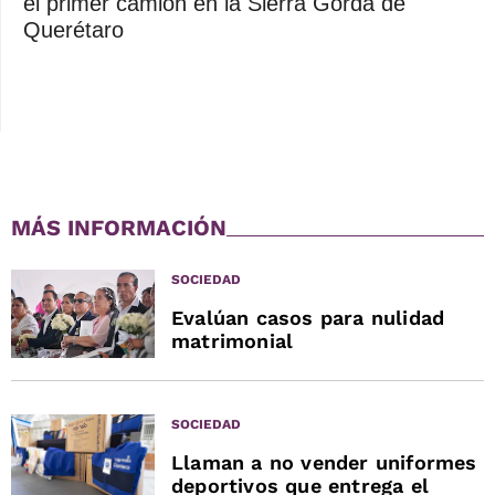
el primer camión en la Sierra Gorda de
Querétaro
MÁS INFORMACIÓN
SOCIEDAD
Evalúan casos para nulidad
matrimonial
SOCIEDAD
Llaman a no vender uniformes
deportivos que entrega el