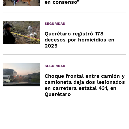
en consenso”
SEGURIDAD
Querétaro registró 178
decesos por homicidios en
2025
SEGURIDAD
Choque frontal entre camión y
camioneta deja dos lesionados
en carretera estatal 431, en
Querétaro