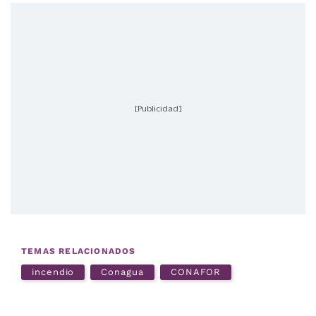
[Publicidad]
TEMAS RELACIONADOS
incendio
Conagua
CONAFOR