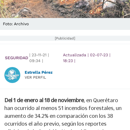
Foto: Archivo
[Publicidad]
|
23-11-21
|
Actualizada
|
02-07-23
|
SEGURIDAD
09:34
|
18:23
|
Estrella Pérez
VER PERFIL
Del 1 de enero al 18 de noviembre
, en Querétaro
han ocurrido al menos 51 incendios forestales, un
aumento de 34.2% en comparación con los 38
ocurridos el año previo, según los reportes