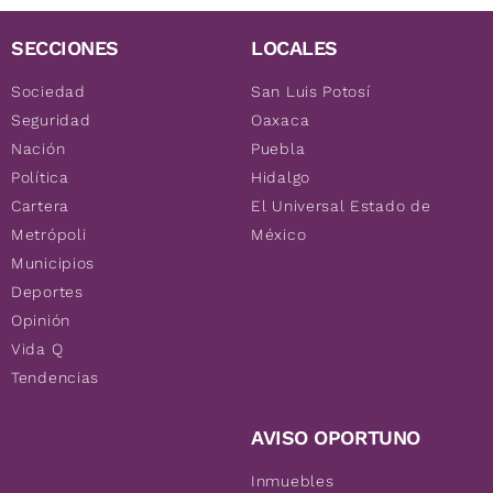
SECCIONES
LOCALES
Sociedad
San Luis Potosí
Seguridad
Oaxaca
Nación
Puebla
Política
Hidalgo
Cartera
El Universal Estado de
Metrópoli
México
Municipios
Deportes
Opinión
Vida Q
Tendencias
AVISO OPORTUNO
Inmuebles