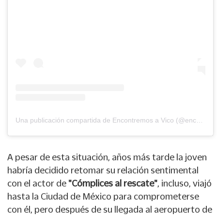
Una publicación compartida de Encontremos a Vico (@encontremos_a_vico)
A pesar de esta situación, años más tarde la joven
habría decidido retomar su relación sentimental
con el actor de
"Cómplices al rescate"
, incluso, viajó
hasta la Ciudad de México para comprometerse
con él, pero después de su llegada al aeropuerto de