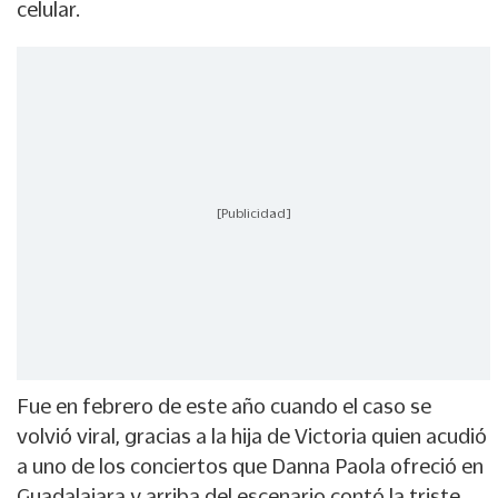
celular.
[Publicidad]
Fue en febrero de este año cuando el caso se
volvió viral, gracias a la hija de Victoria quien acudió
a uno de los conciertos que Danna Paola ofreció en
Guadalajara y arriba del escenario contó la triste