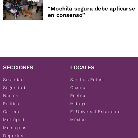
“Mochila segura debe aplicarse
en consenso”
SECCIONES
LOCALES
Sociedad
San Luis Potosí
Seguridad
Oaxaca
Nación
Puebla
Política
Hidalgo
Cartera
El Universal Estado de
Metrópoli
México
Municipios
Deportes