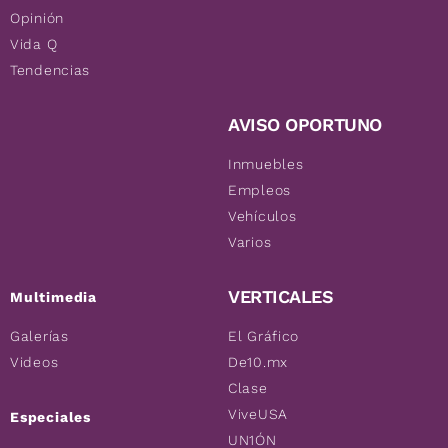
Opinión
Vida Q
Tendencias
AVISO OPORTUNO
Inmuebles
Empleos
Vehículos
Varios
VERTICALES
Multimedia
Galerías
El Gráfico
Videos
De10.mx
Clase
ViveUSA
Especiales
UN1ÓN