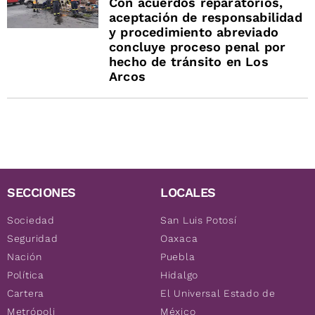
Con acuerdos reparatorios,
aceptación de responsabilidad
y procedimiento abreviado
concluye proceso penal por
hecho de tránsito en Los
Arcos
SECCIONES
LOCALES
Sociedad
San Luis Potosí
Seguridad
Oaxaca
Nación
Puebla
Política
Hidalgo
Cartera
El Universal Estado de
Metrópoli
México