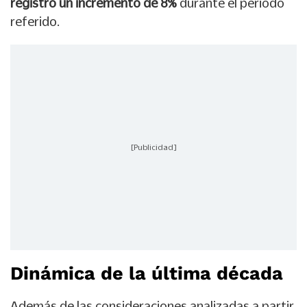
registró un incremento de 8%
durante el periodo
referido.
[Publicidad]
Dinámica de la última década
Además de las consideraciones analizadas a partir