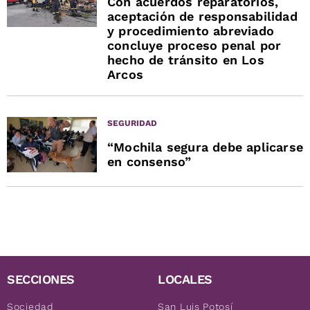
Con acuerdos reparatorios,
aceptación de responsabilidad
y procedimiento abreviado
concluye proceso penal por
hecho de tránsito en Los
Arcos
SEGURIDAD
“Mochila segura debe aplicarse
en consenso”
SECCIONES
LOCALES
Sociedad
San Luis Potosí