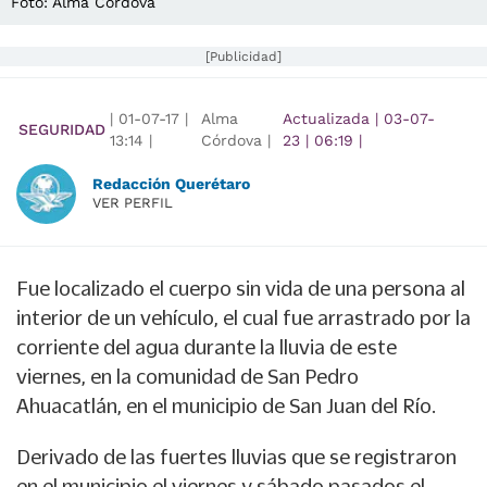
Foto: Alma Córdova
[Publicidad]
|
01-07-17
|
Alma
Actualizada
|
03-07-
SEGURIDAD
13:14
|
Córdova |
23
|
06:19
|
Redacción Querétaro
VER PERFIL
Fue localizado el cuerpo sin vida de una persona al
interior de un vehículo, el cual fue arrastrado por la
corriente del agua durante la lluvia de este
viernes, en la comunidad de San Pedro
Ahuacatlán, en el municipio de San Juan del Río.
Derivado de las fuertes lluvias que se registraron
en el municipio el viernes y sábado pasados el