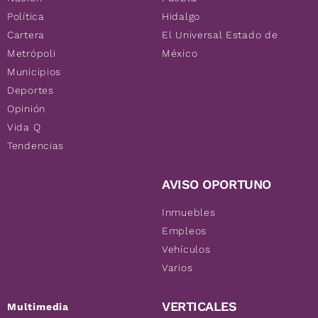
Política
Hidalgo
Cartera
El Universal Estado de
Metrópoli
México
Municipios
Deportes
Opinión
Vida Q
Tendencias
AVISO OPORTUNO
Inmuebles
Empleos
Vehículos
Varios
VERTICALES
Multimedia