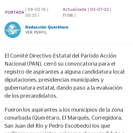
|
09-02-15
|
Actualizada
|
03-07-23
|
PORTADA
00:33
|
17:06
|
Redacción Querétaro
VER PERFIL
El Comité Directivo Estatal del Partido Acción
Nacional (PAN), cerró su convocatoria para el
registro de aspirantes a alguna candidatura local:
diputaciones, presidencias municipales y
gubernatura estatal, dando paso a la evaluación
de los precandidatos.
Fueron los aspirantes a los municipios de la zona
conurbada (Querétaro, El Marqués, Corregidora,
San Juan del Río y Pedro Escobedo) los que