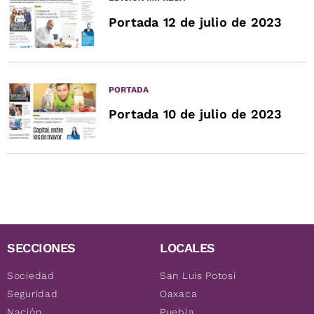
Portada 12 de julio de 2023
PORTADA
Portada 10 de julio de 2023
SECCIONES
LOCALES
Sociedad
San Luis Potosí
Seguridad
Oaxaca
Nación
Puebla