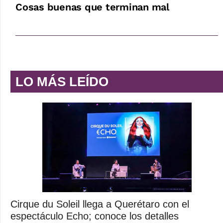
Cosas buenas que terminan mal
LO MÁS LEÍDO
Cirque du Soleil llega a Querétaro con el
espectáculo Echo; conoce los detalles