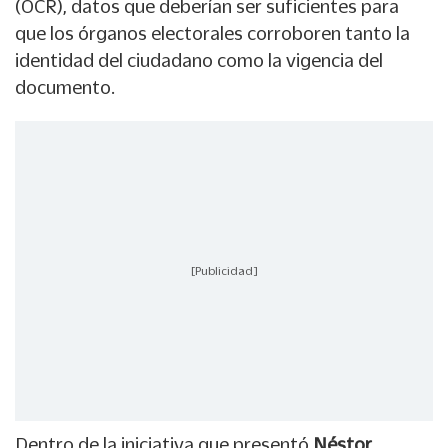
(OCR), datos que deberían ser suficientes para
que los órganos electorales corroboren tanto la
identidad del ciudadano como la vigencia del
documento.
[Publicidad]
Dentro de la iniciativa que presentó
Néstor