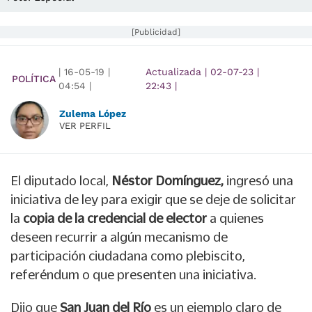
[Publicidad]
|
16-05-19
|
Actualizada
|
02-07-23
|
POLÍTICA
04:54
|
22:43
|
Zulema López
VER PERFIL
El diputado local,
Néstor Domínguez,
ingresó una
iniciativa de ley para exigir que se deje de solicitar
la
copia de la credencial de elector
a quienes
deseen recurrir a algún mecanismo de
participación ciudadana como plebiscito,
referéndum o que presenten una iniciativa.
Dijo que
San Juan del Río
es un ejemplo claro de