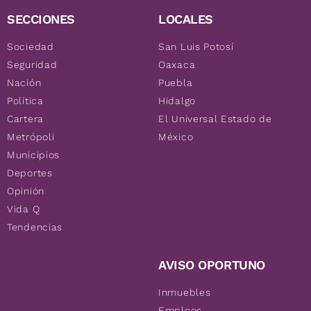
SECCIONES
LOCALES
Sociedad
San Luis Potosí
Seguridad
Oaxaca
Nación
Puebla
Política
Hidalgo
Cartera
El Universal Estado de
Metrópoli
México
Municipios
Deportes
Opinión
Vida Q
Tendencias
AVISO OPORTUNO
Inmuebles
Empleos