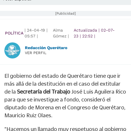
[Publicidad]
|
24-04-19
|
Alma
Actualizada
|
02-07-
POLÍTICA
05:57
|
Gómez |
23
|
22:52
|
Redacción Querétaro
VER PERFIL
El gobierno del estado de Querétaro tiene que ir
más allá de la destitución en el caso del extitular
de la
Secretaría del Trabajo
José Luis Aguilera Rico
para que se investigue a fondo, consideró el
diputado de Morena en el Congreso de Querétaro,
Mauricio Ruiz Olaes.
“Hacemos un llamado muy respetuoso al gobierno