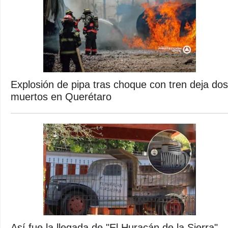
Explosión de pipa tras choque con tren deja dos
muertos en Querétaro
Así fue la llegada de "El Huracán de la Sierra",