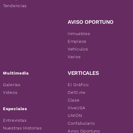
Tendencias
AVISO OPORTUNO
Inmuebles
Empleos
Vehículos
Varios
VERTICALES
Multimedia
Galerías
El Gráfico
Videos
De10.mx
Clase
ViveUSA
Especiales
UN1ÓN
Entrevistas
Confabulario
Nuestras Historias
Aviso Oportuno