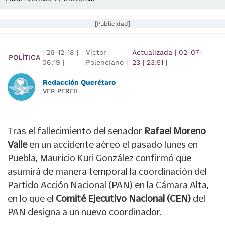
[Publicidad]
|
26-12-18
|
Víctor
Actualizada
|
02-07-
POLÍTICA
06:19
|
Polenciano |
23
|
23:51
|
Redacción Querétaro
VER PERFIL
Tras el fallecimiento del senador
Rafael Moreno
Valle
en un accidente aéreo el pasado lunes en
Puebla, Mauricio Kuri González confirmó que
asumirá de manera temporal la coordinación del
Partido Acción Nacional (PAN) en la Cámara Alta,
en lo que el
Comité Ejecutivo Nacional (CEN)
del
PAN designa a un nuevo coordinador.