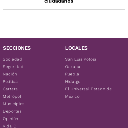
ciudadanos
SECCIONES
LOCALES
Sociedad
San Luis Potosí
Seguridad
Oaxaca
Nación
Puebla
Política
Hidalgo
Cartera
El Universal Estado de
Metrópoli
México
Municipios
Deportes
Opinión
Vida Q