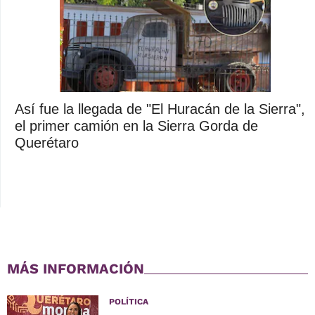
Así fue la llegada de "El Huracán de la Sierra",
el primer camión en la Sierra Gorda de
Querétaro
MÁS INFORMACIÓN
POLÍTICA