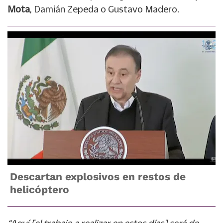
Mota
, Damián Zepeda o Gustavo Madero.
Descartan explosivos en restos de
helicóptero
“Aquí [el trabajo a realizar en estos días] será de