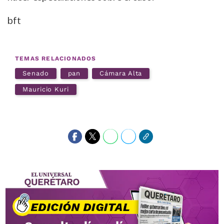
bft
TEMAS RELACIONADOS
Senado
pan
Cámara Alta
Mauricio Kuri